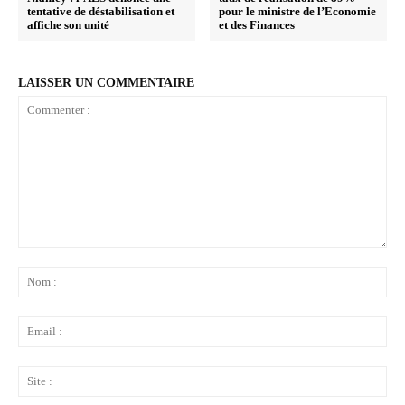
tentative de déstabilisation et
pour le ministre de l’Economie
affiche son unité
et des Finances
LAISSER UN COMMENTAIRE
Commenter
:
No
:
Ema
:
Sit
: