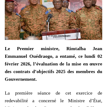
Le Premier ministre, Rimtalba Jean
Emmanuel Ou
é
draogo, a entam
é
, ce lundi 02
f
é
vrier 2026, l
’é
valuation de la mise en œuvre
des contrats d’objectifs 2025 des membres du
Gouvernement.
‎La première séance de cet exercice de
redevabilité a concerné le Ministre d’État,