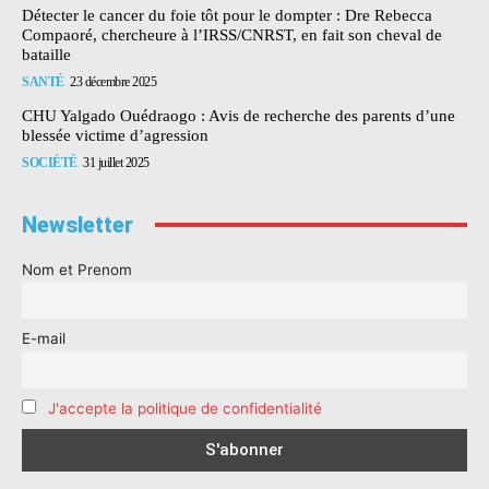
Détecter le cancer du foie tôt pour le dompter : Dre Rebecca
Compaoré, chercheure à l’IRSS/CNRST, en fait son cheval de
bataille
SANTÉ
23 décembre 2025
CHU Yalgado Ouédraogo : Avis de recherche des parents d’une
blessée victime d’agression
SOCIÉTÉ
31 juillet 2025
Newsletter
Nom et Prenom
E-mail
J'accepte la politique de confidentialité