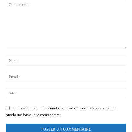
Commenter
:
No
:
Ema
:
Sit
:
Enregistrer mon nom, email et site web dans ce navigateur pour la
prochaine fois que je commenterai.