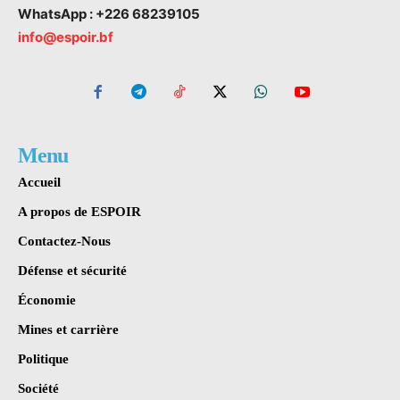
WhatsApp : +226 68239105
info@espoir.bf
Menu
Accueil
A propos de ESPOIR
Contactez-Nous
Défense et sécurité
Économie
Mines et carrière
Politique
Société