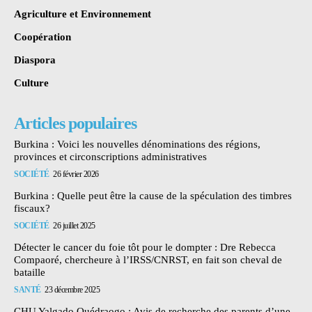
Agriculture et Environnement
Coopération
Diaspora
Culture
Articles populaires
Burkina : Voici les nouvelles dénominations des régions,
provinces et circonscriptions administratives
SOCIÉTÉ
26 février 2026
Burkina : Quelle peut être la cause de la spéculation des timbres
fiscaux?
SOCIÉTÉ
26 juillet 2025
Détecter le cancer du foie tôt pour le dompter : Dre Rebecca
Compaoré, chercheure à l’IRSS/CNRST, en fait son cheval de
bataille
SANTÉ
23 décembre 2025
CHU Yalgado Ouédraogo : Avis de recherche des parents d’une