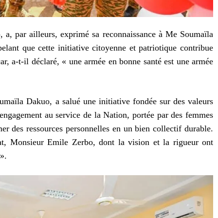
, a, par ailleurs, exprimé sa reconnaissance à Me Soumaïla
lant que cette initiative citoyenne et patriotique contribue
car, a-t-il déclaré, « une armée en bonne santé est une armée
maïla Dakuo, a salué une initiative fondée sur des valeurs
 d’engagement au service de la Nation, portée par des femmes
er des ressources personnelles en un bien collectif durable.
at, Monsieur Emile Zerbo, dont la vision et la rigueur ont
».