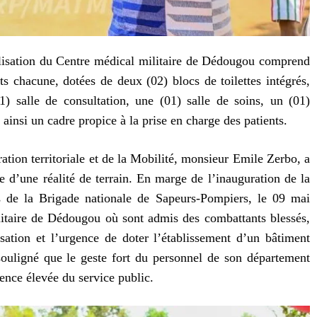
alisation du Centre médical militaire de Dédougou comprend
its chacune, dotées de deux (02) blocs de toilettes intégrés,
1) salle de consultation, une (01) salle de soins, un (01)
 ainsi un cadre propice à la prise en charge des patients.
ation territoriale et de la Mobilité, monsieur Emile Zerbo, a
d’une réalité de terrain. En marge de l’inauguration de la
 de la Brigade nationale de Sapeurs-Pompiers, le 09 mai
ilitaire de Dédougou où sont admis des combattants blessés,
lisation et l’urgence de doter l’établissement d’un bâtiment
souligné que le geste fort du personnel de son département
ience élevée du service public.