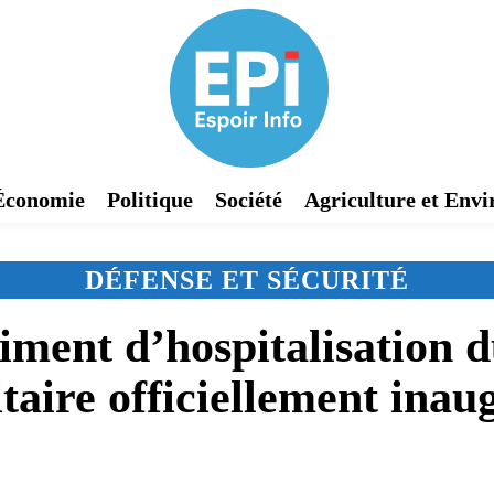
Économie
Politique
Société
Agriculture et Env
DÉFENSE ET SÉCURITÉ
iment d’hospitalisation 
itaire officiellement inau