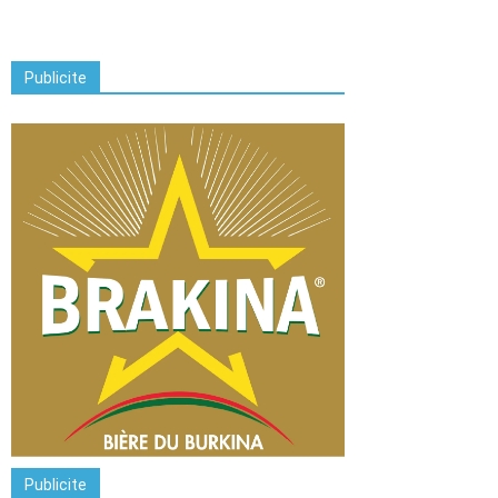
Publicite
Publicite