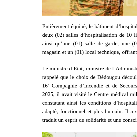
Entièrement équipé, le bâtiment d’hospit
deux (02) salles d’hospitalisation de 10 l
ainsi qu’une (01) salle de garde, une (0
magasin et un (01) local technique, offrant
Le ministre d’Etat, ministre de l’Administr
rappelé que le choix de Dédougou découle 
16ᵉ Compagnie d’Incendie et de Secours
2025, il avait visité le Centre médical m
constatant ainsi les conditions d’hospita
adapté, fonctionnel et plus humain. Il a 
traduit un esprit de solidarité et une consc