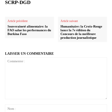
SCRP-DGD
Article précédent
Article suivant
Souveraineté alimentaire: la
Humanitaire: la Croix-Rouge
FAO salue les performances du
lance la 7e édition du
Burkina Faso
Concours de la meilleure
production journalistique
LAISSER UN COMMENTAIRE
Commenter
:
No