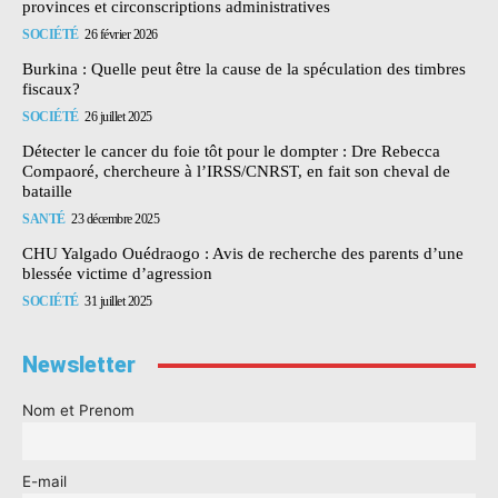
provinces et circonscriptions administratives
SOCIÉTÉ
26 février 2026
Burkina : Quelle peut être la cause de la spéculation des timbres
fiscaux?
SOCIÉTÉ
26 juillet 2025
Détecter le cancer du foie tôt pour le dompter : Dre Rebecca
Compaoré, chercheure à l’IRSS/CNRST, en fait son cheval de
bataille
SANTÉ
23 décembre 2025
CHU Yalgado Ouédraogo : Avis de recherche des parents d’une
blessée victime d’agression
SOCIÉTÉ
31 juillet 2025
Newsletter
Nom et Prenom
E-mail