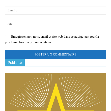
:
Ema
:
Sit
:
Enregistrer mon nom, email et site web dans ce navigateur pour la
prochaine fois que je commenterai.
Publicite