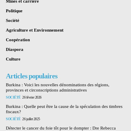
Mines et carrière
Politique
Société
Agriculture et Environnement
Coopération
Diaspora
Culture
Articles populaires
Burkina : Voici les nouvelles dénominations des régions,
provinces et circonscriptions administratives
SOCIÉTÉ
26 février 2026
Burkina : Quelle peut être la cause de la spéculation des timbres
fiscaux?
SOCIÉTÉ
26 juillet 2025
Détecter le cancer du foie tôt pour le dompter : Dre Rebecca