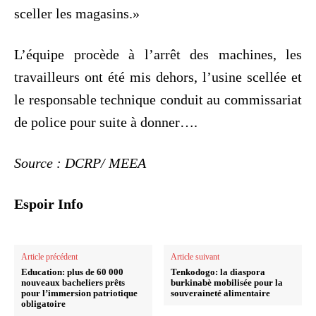
sceller les magasins.»
L’équipe procède à l’arrêt des machines, les
travailleurs ont été mis dehors, l’usine scellée et
le responsable technique conduit au commissariat
de police pour suite à donner….
Source : DCRP/ MEEA
Espoir Info
Article précédent
Article suivant
Education: plus de 60 000
Tenkodogo: la diaspora
nouveaux bacheliers prêts
burkinabè mobilisée pour la
pour l’immersion patriotique
souveraineté alimentaire
obligatoire