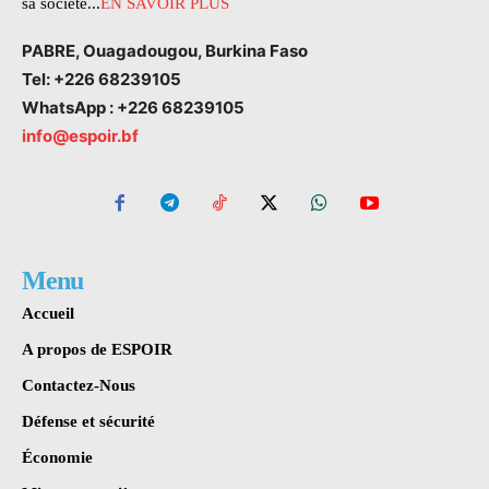
sa société...
EN SAVOIR PLUS
PABRE, Ouagadougou, Burkina Faso
Tel: +226 68239105
WhatsApp : +226 68239105
info@espoir.bf
Menu
Accueil
A propos de ESPOIR
Contactez-Nous
Défense et sécurité
Économie