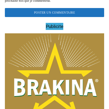
prochaine fois que je commenterai.
Publicite