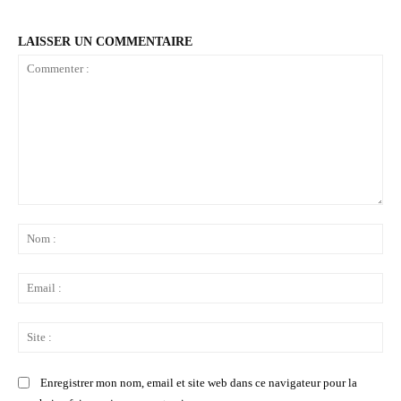
LAISSER UN COMMENTAIRE
Commenter
:
No
:
Ema
:
Sit
:
Enregistrer mon nom, email et site web dans ce navigateur pour la