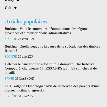
Culture
Articles populaires
Burkina : Voici les nouvelles dénominations des régions,
provinces et circonscriptions administratives
SOCIÉTÉ
26 février 2026
Burkina : Quelle peut être la cause de la spéculation des timbres
fiscaux?
SOCIÉTÉ
26 juillet 2025
Détecter le cancer du foie tôt pour le dompter : Dre Rebecca
Compaoré, chercheure à l’IRSS/CNRST, en fait son cheval de
bataille
SANTÉ
23 décembre 2025
CHU Yalgado Ouédraogo : Avis de recherche des parents d’une
blessée victime d’agression
SOCIÉTÉ
31 juillet 2025