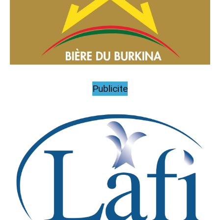
Publicite