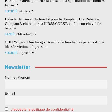
Burkina : Quelle peut être la cause de la spéculation des timbres
fiscaux?
SOCIÉTÉ
26 juillet 2025
Détecter le cancer du foie tôt pour le dompter : Dre Rebecca
Compaoré, chercheure à l’IRSS/CNRST, en fait son cheval de
bataille
SANTÉ
23 décembre 2025
CHU Yalgado Ouédraogo : Avis de recherche des parents d’une
blessée victime d’agression
SOCIÉTÉ
31 juillet 2025
Newsletter
Nom et Prenom
E-mail
J'accepte la politique de confidentialité