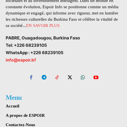
sociétales et au divertissement intelligent. Dans un monde en
constante évolution, Espoir Info se positionne comme un média
dynamique et engagé, qui informe avec rigueur, met en lumière
les richesses culturelles du Burkina Faso et célèbre la vitalité de
sa société...
EN SAVOIR PLUS
PABRE, Ouagadougou, Burkina Faso
Tel: +226 68239105
WhatsApp : +226 68239105
info@espoir.bf
Menu
Accueil
A propos de ESPOIR
Contactez-Nous