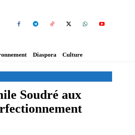
ironnement
Diaspora
Culture
ile Soudré aux
erfectionnement