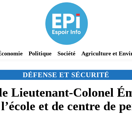
Économie
Politique
Société
Agriculture et Env
DÉFENSE ET SÉCURITÉ
le Lieutenant-Colonel Ém
’école et de centre de p