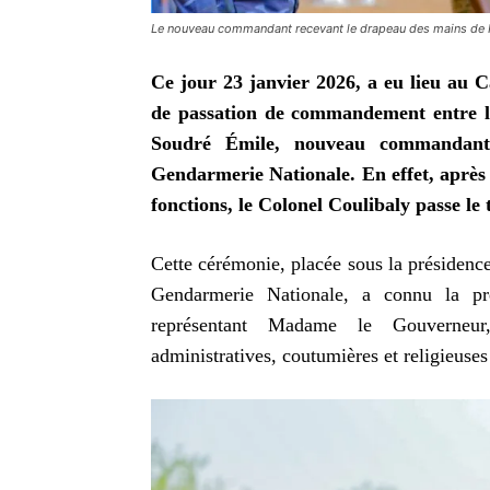
Le nouveau commandant recevant le drapeau des mains de Is
Ce jour 23 janvier 2026, a eu lieu au 
de passation de commandement entre l
Soudré Émile, nouveau commandant 
Gendarmerie Nationale. En effet, après
fonctions, le Colonel Coulibaly passe l
Cette cérémonie, placée sous la présidenc
Gendarmerie Nationale, a connu la pr
représentant Madame le Gouverneur, d
administratives, coutumières et religieuses 