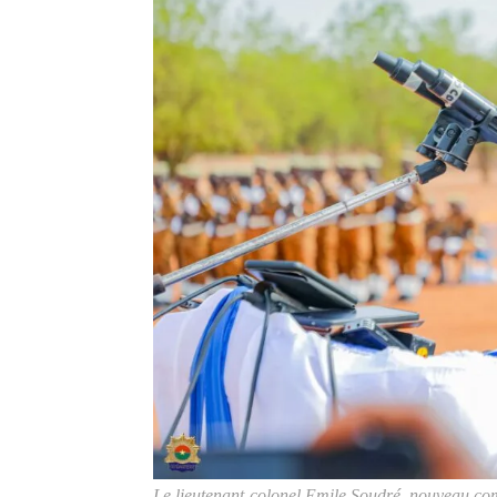
Le lieutenant-colonel Emile Soudré, nouveau