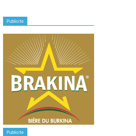
Publicite
Publicite