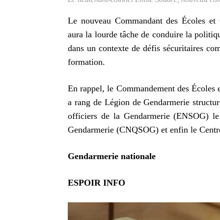
Le nouveau Commandant des Écoles et C
aura la lourde tâche de conduire la polit
dans un contexte de défis sécuritaires co
formation.
En rappel, le Commandement des Écoles e
a rang de Légion de Gendarmerie structuré
officiers de la Gendarmerie (ENSOG) le 
Gendarmerie (CNQSOG) et enfin le Centr
Gendarmerie nationale
ESPOIR INFO