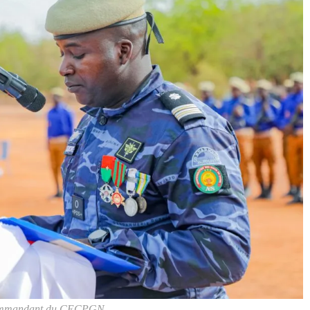
 commandant du CECPGN