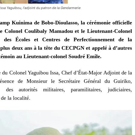
sa Yaguibou, l'adjoint du patron de la Gendarmerie
Camp Kuinima de Bobo-Dioulasso, la cérémonie officielle
e Colonel Coulibaly Mamadou et le Lieutenant-Colonel
des Écoles et Centres de Perfectionnement de la
 plus deux ans à la tête du CECPGN et appelé à d’autres
e témoin au Lieutenant-colonel Soudré Emile.
e du Colonel Yaguibou Issa, Chef d’État-Major Adjoint de la
ésence de Monsieur le Secrétaire Général du Guiriko,
es autorités militaires, paramilitaires, judiciaires,
de la localité.