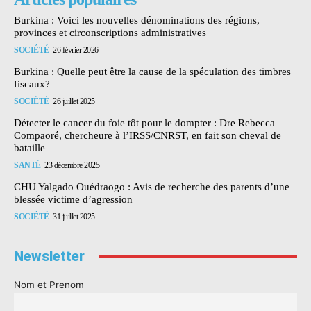
Burkina : Voici les nouvelles dénominations des régions,
provinces et circonscriptions administratives
SOCIÉTÉ
26 février 2026
Burkina : Quelle peut être la cause de la spéculation des timbres
fiscaux?
SOCIÉTÉ
26 juillet 2025
Détecter le cancer du foie tôt pour le dompter : Dre Rebecca
Compaoré, chercheure à l’IRSS/CNRST, en fait son cheval de
bataille
SANTÉ
23 décembre 2025
CHU Yalgado Ouédraogo : Avis de recherche des parents d’une
blessée victime d’agression
SOCIÉTÉ
31 juillet 2025
Newsletter
Nom et Prenom