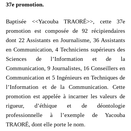
37e promotion.
Baptisée <<Yacouba TRAORÉ>>, cette 37e
promotion est composée de 92 récipiendaires
dont 22 Assistants en Journalisme, 36 Assistants
en Communication, 4 Techniciens supérieurs des
Sciences de l’Information et de la
Communication, 9 Journalistes, 16 Conseillers en
Communication et 5 Ingénieurs en Techniques de
l’Information et de la Communication. Cette
promotion est appelée à incarner les valeurs de
rigueur, d’éthique et de déontologie
professionnelle à l’exemple de Yacouba
TRAORÉ, dont elle porte le nom.