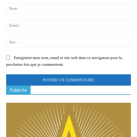
:
No
:
Ema
:
Sit
:
Enregistrer mon nom, email et site web dans ce navigateur pour la
prochaine fois que je commenterai.
Publicite