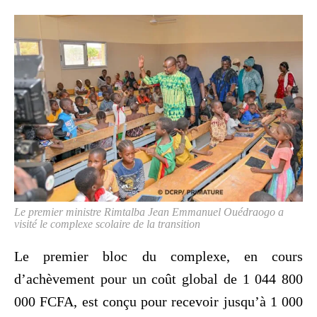
Le premier ministre Rimtalba Jean Emmanuel Ouédraogo a
visité le complexe scolaire de la transition
Le premier bloc du complexe, en cours
d’achèvement pour un coût global de 1 044 800
000 FCFA, est conçu pour recevoir jusqu’à 1 000