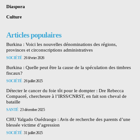
Diaspora
Culture
Articles populaires
Burkina : Voici les nouvelles dénominations des régions,
provinces et circonscriptions administratives
SOCIÉTÉ
26 février 2026
Burkina : Quelle peut être la cause de la spéculation des timbres
fiscaux?
SOCIÉTÉ
26 juillet 2025
Détecter le cancer du foie tôt pour le dompter : Dre Rebecca
Compaoré, chercheure à l’IRSS/CNRST, en fait son cheval de
bataille
SANTÉ
23 décembre 2025
CHU Yalgado Ouédraogo : Avis de recherche des parents d’une
blessée victime d’agression
SOCIÉTÉ
31 juillet 2025