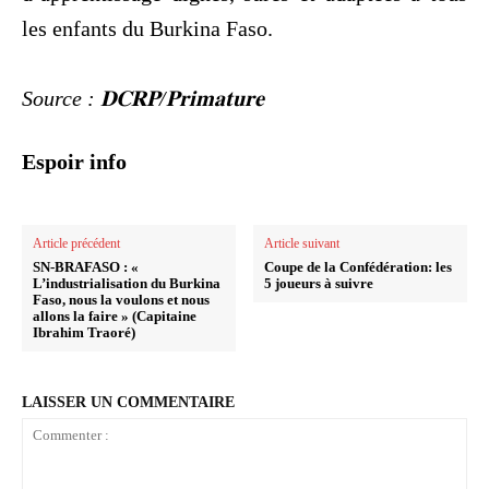
les enfants du Burkina Faso.
‎Source : 𝐃𝐂𝐑𝐏/𝐏𝐫𝐢𝐦𝐚𝐭𝐮𝐫𝐞
Espoir info
Article précédent
Article suivant
SN-BRAFASO : «
Coupe de la Confédération: les
L’industrialisation du Burkina
5 joueurs à suivre
Faso, nous la voulons et nous
allons la faire » (Capitaine
Ibrahim Traoré)
LAISSER UN COMMENTAIRE