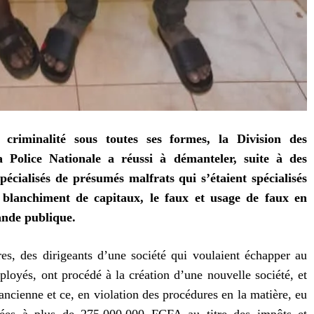
criminalité sous toutes ses formes, la Division des
a Police Nationale a réussi à démanteler, suite à des
pécialisés de présumés malfrats qui s’étaient spécialisés
e blanchiment de capitaux, le faux et usage de faux en
ande publique.
s, des dirigeants d’une société qui voulaient échapper au
ployés, ont procédé à la création d’une nouvelle société, et
’ancienne et ce, en violation des procédures en la matière, eu