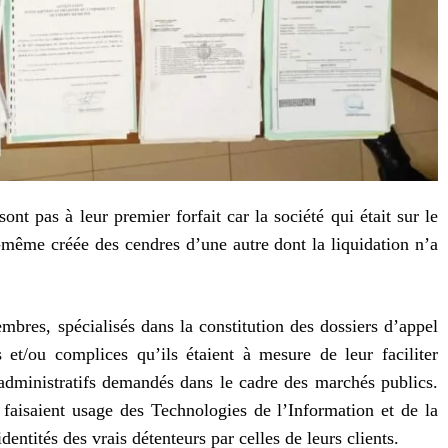
ont pas à leur premier forfait car la société qui était sur le
le-même créée des cendres d’une autre dont la liquidation n’a
res, spécialisés dans la constitution des dossiers d’appel
es et/ou complices qu’ils étaient à mesure de leur faciliter
administratifs demandés dans le cadre des marchés publics.
s faisaient usage des Technologies de l’Information et de la
ntités des vrais détenteurs par celles de leurs clients.