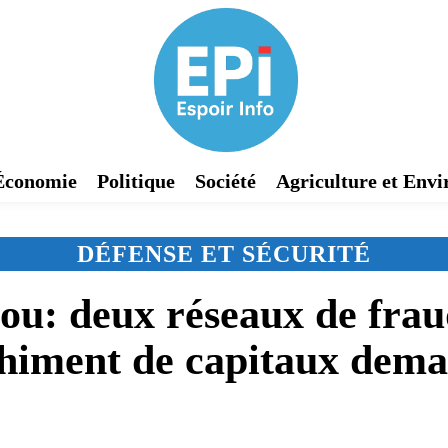
Économie
Politique
Société
Agriculture et Env
DÉFENSE ET SÉCURITÉ
: deux réseaux de fraud
himent de capitaux dema