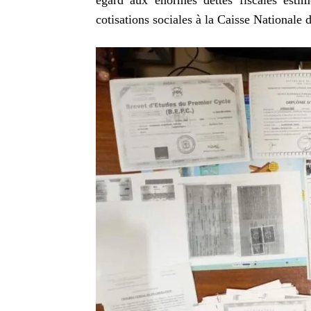
égard aux énormes dettes fiscales esti
cotisations sociales à la Caisse Nationale 