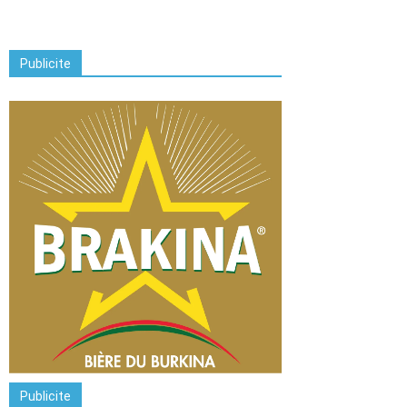
Publicite
Publicite