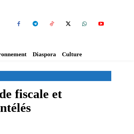
ironnement
Diaspora
Culture
e fiscale et
ntélés