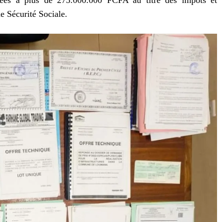
mées à plus de 275.000.000 FCFA au titre des impôts et
de Sécurité Sociale.