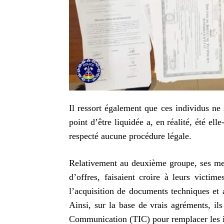
Il ressort également que ces individus ne s
point d’être liquidée a, en réalité, été el
respecté aucune procédure légale.
Relativement au deuxième groupe, ses memb
d’offres, faisaient croire à leurs victim
l’acquisition de documents techniques et 
Ainsi, sur la base de vrais agréments, il
Communication (TIC) pour remplacer les ide