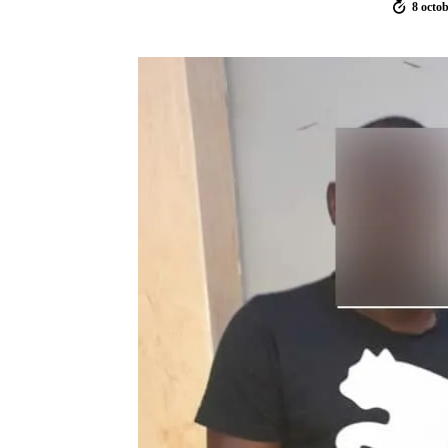
8 octo