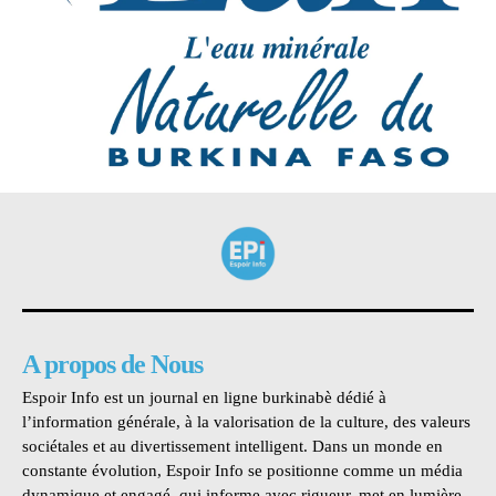
A propos de Nous
Espoir Info est un journal en ligne burkinabè dédié à
l’information générale, à la valorisation de la culture, des valeurs
sociétales et au divertissement intelligent. Dans un monde en
constante évolution, Espoir Info se positionne comme un média
dynamique et engagé, qui informe avec rigueur, met en lumière