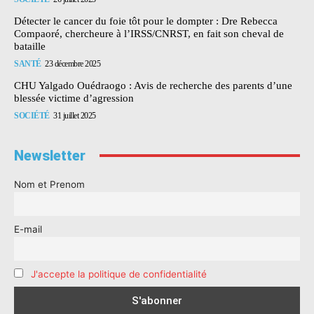
Détecter le cancer du foie tôt pour le dompter : Dre Rebecca
Compaoré, chercheure à l’IRSS/CNRST, en fait son cheval de
bataille
SANTÉ
23 décembre 2025
CHU Yalgado Ouédraogo : Avis de recherche des parents d’une
blessée victime d’agression
SOCIÉTÉ
31 juillet 2025
Newsletter
Nom et Prenom
E-mail
J'accepte la politique de confidentialité