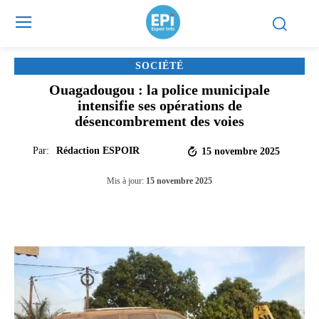
SOCIÉTÉ
Ouagadougou : la police municipale
intensifie ses opérations de
désencombrement des voies
Par:
Rédaction ESPOIR
15 novembre 2025
Mis à jour:
15 novembre 2025