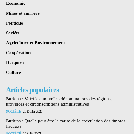
Économie
Mines et carrière
Politique
Société
Agriculture et Environnement
Coopération
Diaspora
Culture
Articles populaires
Burkina : Voici les nouvelles dénominations des régions,
provinces et circonscriptions administratives
SOCIÉTÉ
26 février 2026
Burkina : Quelle peut être la cause de la spéculation des timbres
fiscaux?
SOCIÉTÉ
26 juillet 2025