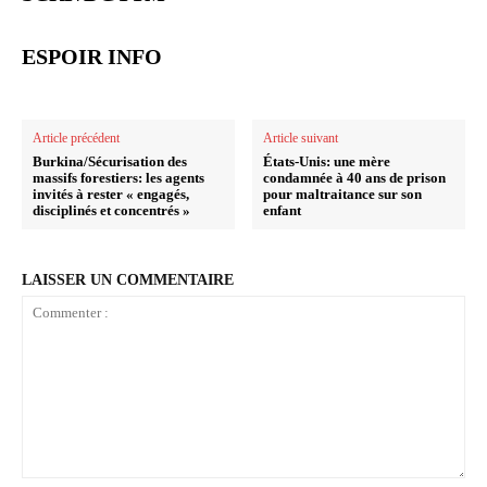
ESPOIR INFO
Article précédent
Article suivant
Burkina/Sécurisation des
États-Unis: une mère
massifs forestiers: les agents
condamnée à 40 ans de prison
invités à rester « engagés,
pour maltraitance sur son
disciplinés et concentrés »
enfant
LAISSER UN COMMENTAIRE