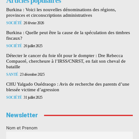
Articles populaires
Burkina : Voici les nouvelles dénominations des régions,
provinces et circonscriptions administratives
SOCIÉTÉ
26 février 2026
Burkina : Quelle peut être la cause de la spéculation des timbres
fiscaux?
SOCIÉTÉ
26 juillet 2025
Détecter le cancer du foie tôt pour le dompter : Dre Rebecca
Compaoré, chercheure à l’IRSS/CNRST, en fait son cheval de
bataille
SANTÉ
23 décembre 2025
CHU Yalgado Ouédraogo : Avis de recherche des parents d’une
blessée victime d’agression
SOCIÉTÉ
31 juillet 2025
Newsletter
Nom et Prenom