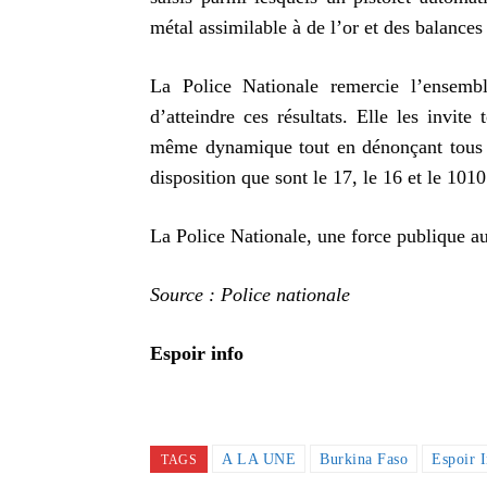
métal assimilable à de l’or et des balances 
La Police Nationale remercie l’ensembl
d’atteindre ces résultats. Elle les invite
même dynamique tout en dénonçant tous le
disposition que sont le 17, le 16 et le 1010
La Police Nationale, une force publique au
Source : Police nationale
Espoir info
A LA UNE
Burkina Faso
Espoir 
TAGS