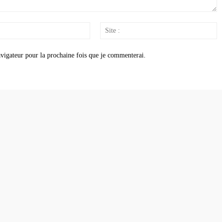
Email
S
:
:
vigateur pour la prochaine fois que je commenterai.