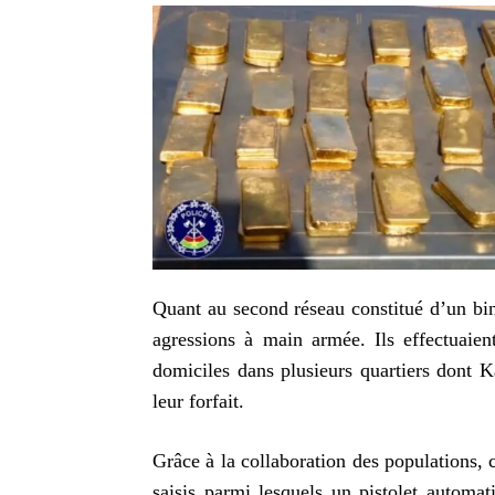
Quant au second réseau constitué d’un binôm
agressions à main armée. Ils effectuai
domiciles dans plusieurs quartiers dont 
leur forfait.
Grâce à la collaboration des populations, 
saisis parmi lesquels un pistolet automat