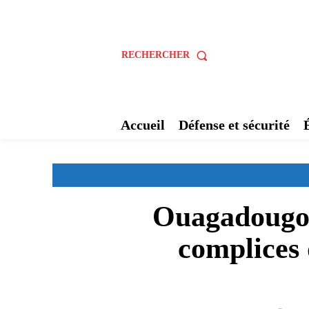
RECHERCHER
Accueil
Défense et sécurité
Ouagadougou 
complices 