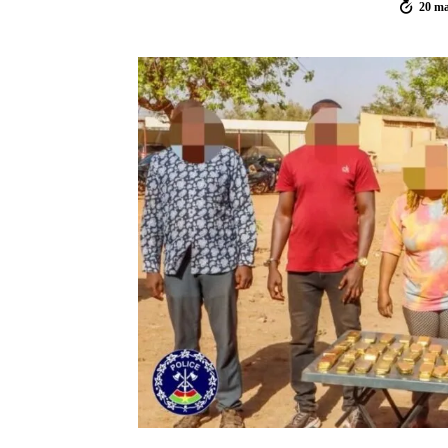
20 ma