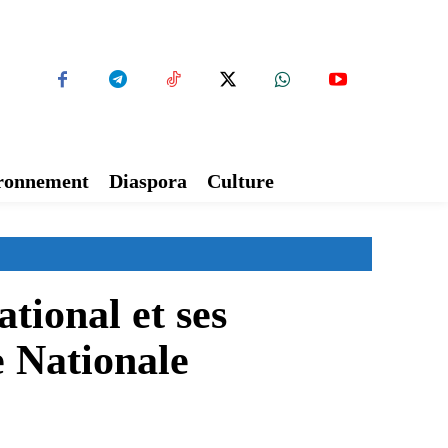
ironnement
Diaspora
Culture
tional et ses
e Nationale