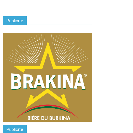
Publicite
Publicite