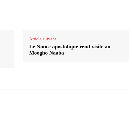
Article suivant
Le Nonce apostolique rend visite au
Moogho Naaba