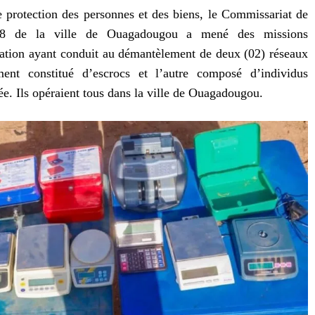
 protection des personnes et des biens, le Commissariat de
°08 de la ville de Ouagadougou a mené des missions
risation ayant conduit au démantèlement de deux (02) réseaux
ement constitué d’escrocs et l’autre composé d’individus
ée. Ils opéraient tous dans la ville de Ouagadougou.