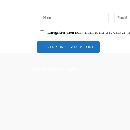
Commenter
:
Nom
:
Enregistrer mon nom, email et site web dans ce na
Sur le même sujet