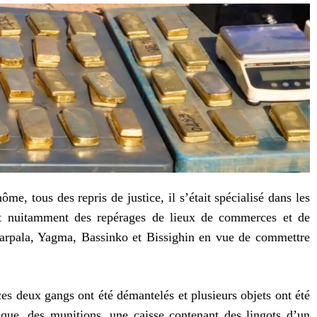
e, tous des repris de justice, il s’était spécialisé dans les
ent nuitamment des repérages de lieux de commerces et de
Karpala, Yagma, Bassinko et Bissighin en vue de commettre
ces deux gangs ont été démantelés et plusieurs objets ont été
ique, des munitions, une caisse contenant des lingots d’un