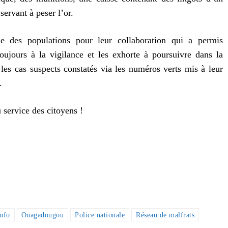
servant à peser l’or.
e des populations pour leur collaboration qui a permis
 toujours à la vigilance et les exhorte à poursuivre dans la
s cas suspects constatés via les numéros verts mis à leur
.
 service des citoyens !
Info
Ouagadougou
Police nationale
Réseau de malfrats