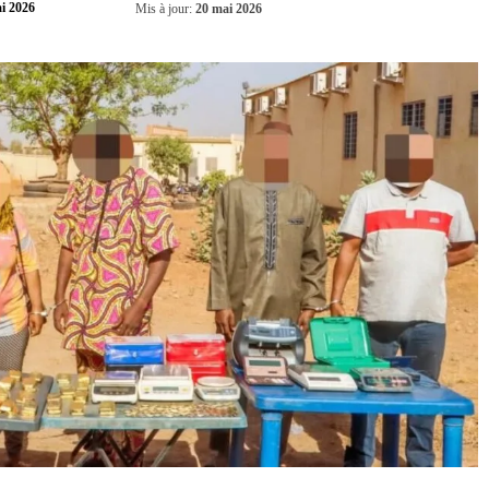
Partager
i 2026
Mis à jour:
20 mai 2026