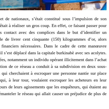
t de nationaux, s’était constitué sous l’impulsion de son
rêtait à réaliser un gros coup. En effet, ce faisant passer pour
is contact avec des complices dans le but d’identifier un
le de livrer cent cinquante (150) kilogrammes d’or, alors
financiers nécessaires. Dans le cadre de cette manœuvre
 il s’est déplacé dans la capitale burkinabè avec ses acolytes.
ées, notamment un individu opérant illicitement dans l’achat
lution de ce réseau a conduit à sa subdivision en deux sous-
 qui cherchaient à escroquer une personne nantie sur place
qui, à leur tour, voulaient escroquer les acheteurs en leur
ours de leurs agissements que les enquêteurs, qui étaient au
émanteler le réseau qui allait causer un préjudice de plus de