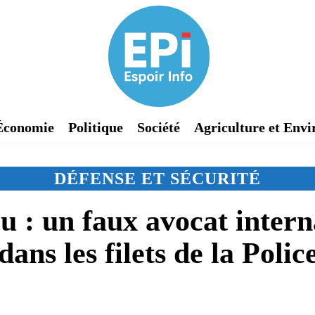
Économie
Politique
Société
Agriculture et Env
DÉFENSE ET SÉCURITÉ
: un faux avocat interna
dans les filets de la Polic