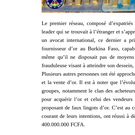
Le premier réseau, composé d’expatriés e
leader qui se trouvait à l’étranger et s’app
un avocat international, ce dernier a pr
fournisseur d’or au Burkina Faso, capab
même qu’il ne disposait pas de moyens 
frauduleuse visant à atteindre son dessein,
Plusieurs autres personnes ont été approch
et la vente d’or. Il est à noter que l’évo
groupes, notamment le clan des acheteurs
pour acquérir l’or et celui des vendeurs 
proposant de faux lingots d’or. C’est au c
courant de leurs intentions, ont réussi à d
400.000.000 FCFA.