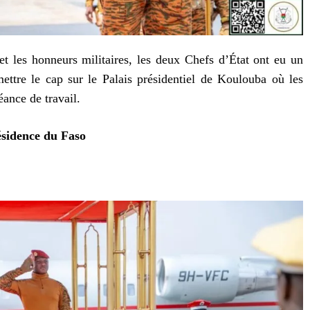
t les honneurs militaires, les deux Chefs d’État ont eu un
ettre le cap sur le Palais présidentiel de Koulouba où les
ance de travail.
ésidence du Faso