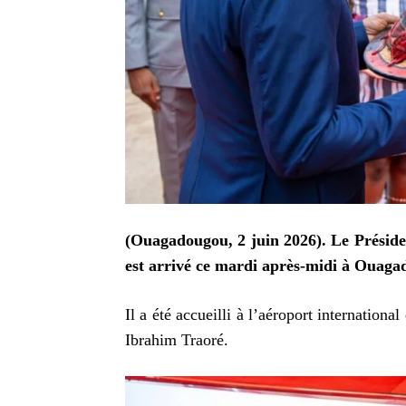
(Ouagadougou, 2 juin 2026). Le Prési
est arrivé ce mardi après-midi à Ouagad
Il a été accueilli à l’aéroport internation
Ibrahim Traoré.