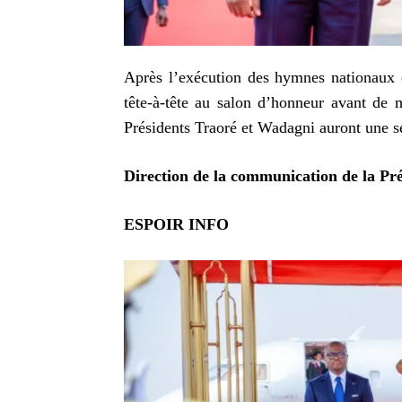
Après l’exécution des hymnes nationaux e
tête-à-tête au salon d’honneur avant de m
Présidents Traoré et Wadagni auront une sé
Direction de la communication de la Pr
ESPOIR INFO