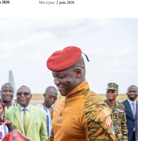
Partager
n 2026
Mis à jour:
2 juin 2026