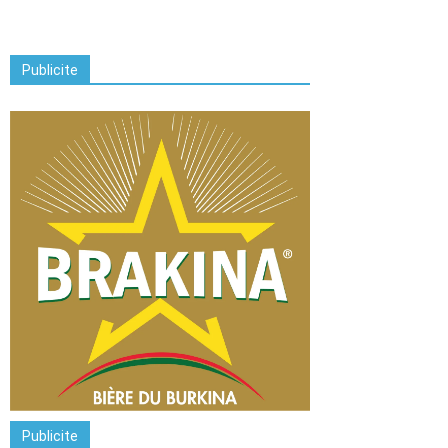
Publicite
Publicite