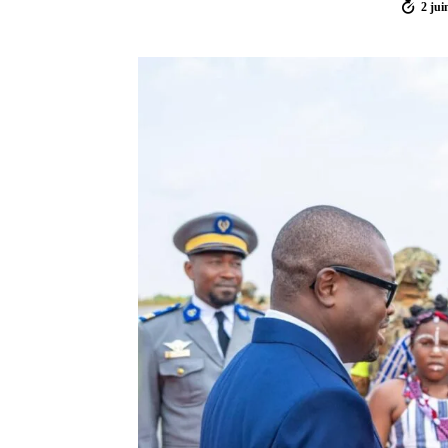
2 jui