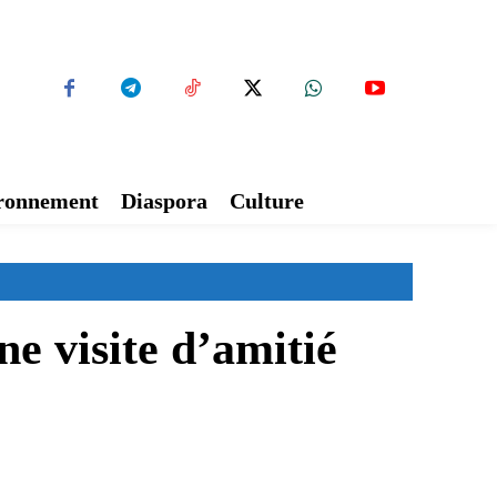
ironnement
Diaspora
Culture
e visite d’amitié