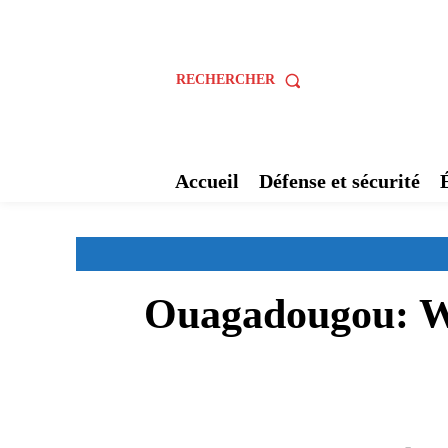
RECHERCHER
Accueil
Défense et sécurité
Ouagadougou: Wad