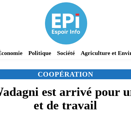
Économie
Politique
Société
Agriculture et Env
COOPÉRATION
agni est arrivé pour un
et de travail