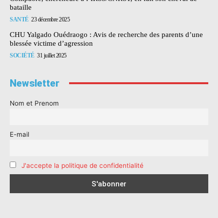
bataille
SANTÉ
23 décembre 2025
CHU Yalgado Ouédraogo : Avis de recherche des parents d’une
blessée victime d’agression
SOCIÉTÉ
31 juillet 2025
Newsletter
Nom et Prenom
E-mail
J'accepte la politique de confidentialité