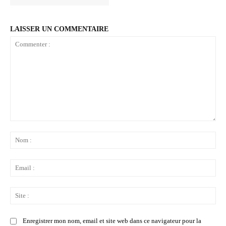
LAISSER UN COMMENTAIRE
Commenter
:
No
:
Ema
:
Sit
:
Enregistrer mon nom, email et site web dans ce navigateur pour la