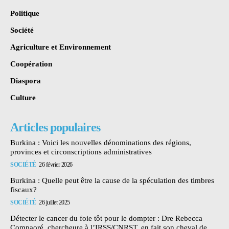
Politique
Société
Agriculture et Environnement
Coopération
Diaspora
Culture
Articles populaires
Burkina : Voici les nouvelles dénominations des régions,
provinces et circonscriptions administratives
SOCIÉTÉ
26 février 2026
Burkina : Quelle peut être la cause de la spéculation des timbres
fiscaux?
SOCIÉTÉ
26 juillet 2025
Détecter le cancer du foie tôt pour le dompter : Dre Rebecca
Compaoré, chercheure à l’IRSS/CNRST, en fait son cheval de