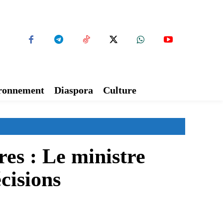
ironnement
Diaspora
Culture
es : Le ministre
cisions