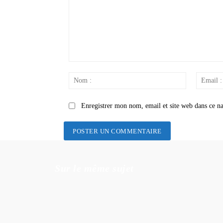
Commenter
:
Nom
:
Enregistrer mon nom, email et site web dans ce na
Sur le même sujet