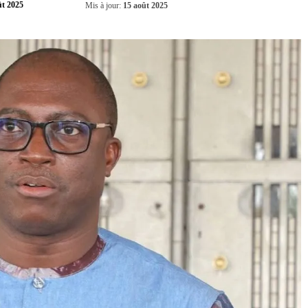
Partager
ût 2025
Mis à jour:
15 août 2025