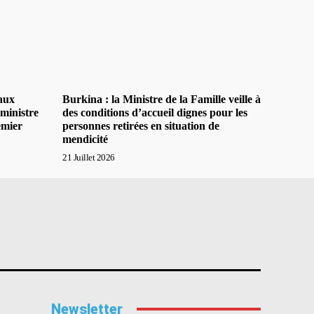
taux
Burkina : la Ministre de la Famille veille à
ministre
des conditions d’accueil dignes pour les
emier
personnes retirées en situation de
mendicité
21 Juillet 2026
Newsletter