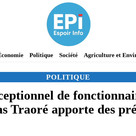
Économie
Politique
Société
Agriculture et Env
POLITIQUE
eptionnel de fonctionnair
s Traoré apporte des pré