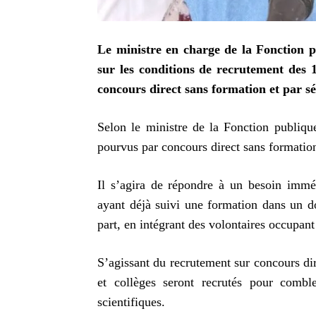
Le ministre en charge de la Fonction p
sur les conditions de recrutement des 
concours direct sans formation et par sél
Selon le ministre de la Fonction publique
pourvus par concours direct sans formation
Il s’agira de répondre à un besoin imméd
ayant déjà suivi une formation dans un do
part, en intégrant des volontaires occupant 
S’agissant du recrutement sur concours di
et collèges seront recrutés pour combl
scientifiques.