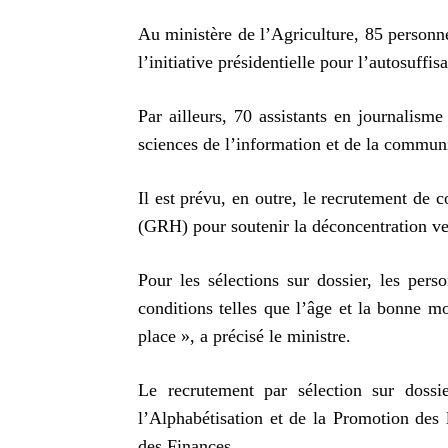
Au ministère de l’Agriculture, 85 personn
l’initiative présidentielle pour l’autosuffis
Par ailleurs, 70 assistants en journalism
sciences de l’information et de la communi
Il est prévu, en outre, le recrutement de c
(GRH) pour soutenir la déconcentration ver
Pour les sélections sur dossier, les pers
conditions telles que l’âge et la bonne m
place », a précisé le ministre.
Le recrutement par sélection sur dossi
l’Alphabétisation et de la Promotion des 
des Finances.