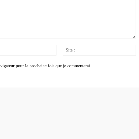
Email
S
:
:
vigateur pour la prochaine fois que je commenterai.