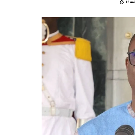
15 ao