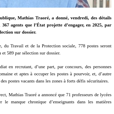
ublique, Mathias Traoré, a donné, vendredi, des détails
1 367 agents que l’État projette d’engager, en 2025, par
ection sur dossier.
, du Travail et de la Protection sociale, 778 postes seront
 et 589 par sélection sur dossier.
iat en recrutant, d’une part, par concours, des personnes
maine et aptes à occuper les postes à pourvoir, et, d’autre
des postes vacants dans les zones à forts défis sécuritaires.
rect, Mathias Traoré a annoncé que 71 professeurs de lycées
er le manque chronique d’enseignants dans les matières