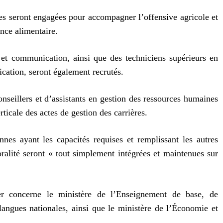
es seront engagées pour accompagner l’offensive agricole et
ance alimentaire.
e et communication, ainsi que des techniciens supérieurs en
cation, seront également recrutés.
onseillers et d’assistants en gestion des ressources humaines
ticale des actes de gestion des carrières.
onnes ayant les capacités requises et remplissant les autres
oralité seront « tout simplement intégrées et maintenues sur
er concerne le ministère de l’Enseignement de base, de
langues nationales, ainsi que le ministère de l’Économie et