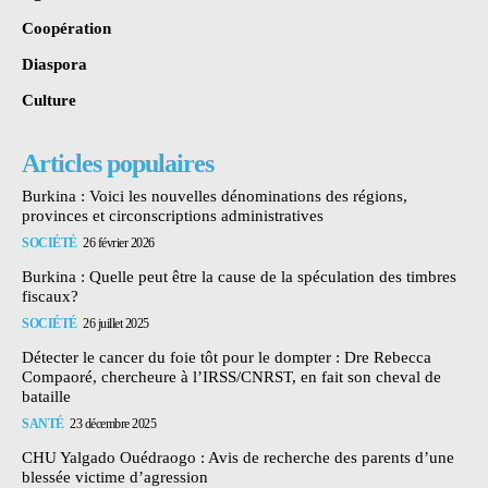
Coopération
Diaspora
Culture
Articles populaires
Burkina : Voici les nouvelles dénominations des régions,
provinces et circonscriptions administratives
SOCIÉTÉ
26 février 2026
Burkina : Quelle peut être la cause de la spéculation des timbres
fiscaux?
SOCIÉTÉ
26 juillet 2025
Détecter le cancer du foie tôt pour le dompter : Dre Rebecca
Compaoré, chercheure à l’IRSS/CNRST, en fait son cheval de
bataille
SANTÉ
23 décembre 2025
CHU Yalgado Ouédraogo : Avis de recherche des parents d’une
blessée victime d’agression