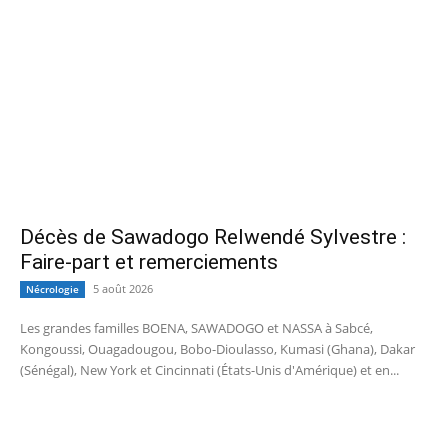
Décès de Sawadogo Relwendé Sylvestre :
Faire-part et remerciements
5 août 2026
Nécrologie
Les grandes familles BOENA, SAWADOGO et NASSA à Sabcé,
Kongoussi, Ouagadougou, Bobo-Dioulasso, Kumasi (Ghana), Dakar
(Sénégal), New York et Cincinnati (États-Unis d'Amérique) et en...