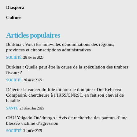
Diaspora
Culture
Articles populaires
Burkina : Voici les nouvelles dénominations des régions,
provinces et circonscriptions administratives
SOCIÉTÉ
26 février 2026
Burkina : Quelle peut être la cause de la spéculation des timbres
fiscaux?
SOCIÉTÉ
26 juillet 2025
Détecter le cancer du foie tôt pour le dompter : Dre Rebecca
Compaoré, chercheure à l’IRSS/CNRST, en fait son cheval de
bataille
SANTÉ
23 décembre 2025
CHU Yalgado Ouédraogo : Avis de recherche des parents d’une
blessée victime d’agression
SOCIÉTÉ
31 juillet 2025