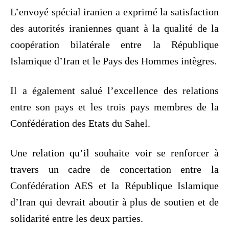
L’envoyé spécial iranien a exprimé la satisfaction
des autorités iraniennes quant à la qualité de la
coopération bilatérale entre la République
Islamique d’Iran et le Pays des Hommes intègres.
Il a également salué l’excellence des relations
entre son pays et les trois pays membres de la
Confédération des Etats du Sahel.
Une relation qu’il souhaite voir se renforcer à
travers un cadre de concertation entre la
Confédération AES et la République Islamique
d’Iran qui devrait aboutir à plus de soutien et de
solidarité entre les deux parties.