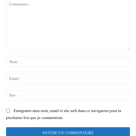
Commenter
:
No
:
Ema
:
Sit
:
Enregistrer mon nom, email et site web dans ce navigateur pour la
prochaine fois que je commenterai.