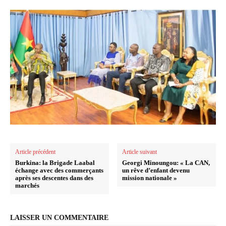
Article précédent
Article suivant
Burkina: la Brigade Laabal
Georgi Minoungou: « La CAN,
échange avec des commerçants
un rêve d’enfant devenu
après ses descentes dans des
mission nationale »
marchés
LAISSER UN COMMENTAIRE