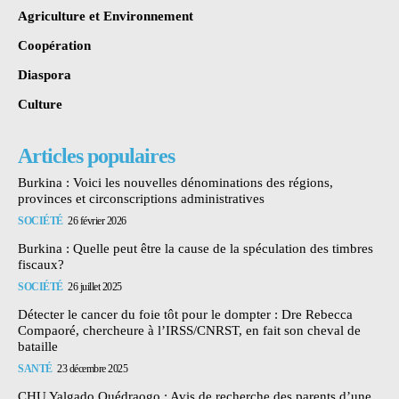
Agriculture et Environnement
Coopération
Diaspora
Culture
Articles populaires
Burkina : Voici les nouvelles dénominations des régions,
provinces et circonscriptions administratives
SOCIÉTÉ
26 février 2026
Burkina : Quelle peut être la cause de la spéculation des timbres
fiscaux?
SOCIÉTÉ
26 juillet 2025
Détecter le cancer du foie tôt pour le dompter : Dre Rebecca
Compaoré, chercheure à l’IRSS/CNRST, en fait son cheval de
bataille
SANTÉ
23 décembre 2025
CHU Yalgado Ouédraogo : Avis de recherche des parents d’une