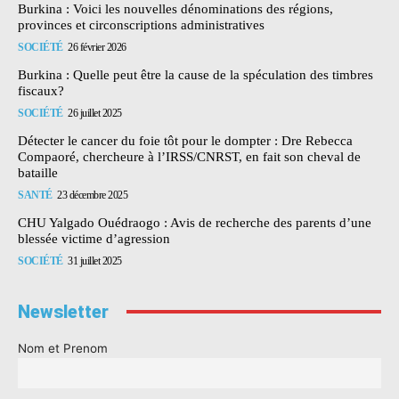
Burkina : Voici les nouvelles dénominations des régions,
provinces et circonscriptions administratives
SOCIÉTÉ
26 février 2026
Burkina : Quelle peut être la cause de la spéculation des timbres
fiscaux?
SOCIÉTÉ
26 juillet 2025
Détecter le cancer du foie tôt pour le dompter : Dre Rebecca
Compaoré, chercheure à l’IRSS/CNRST, en fait son cheval de
bataille
SANTÉ
23 décembre 2025
CHU Yalgado Ouédraogo : Avis de recherche des parents d’une
blessée victime d’agression
SOCIÉTÉ
31 juillet 2025
Newsletter
Nom et Prenom