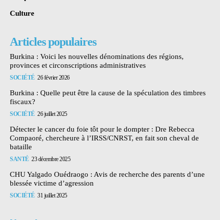
Culture
Articles populaires
Burkina : Voici les nouvelles dénominations des régions,
provinces et circonscriptions administratives
SOCIÉTÉ
26 février 2026
Burkina : Quelle peut être la cause de la spéculation des timbres
fiscaux?
SOCIÉTÉ
26 juillet 2025
Détecter le cancer du foie tôt pour le dompter : Dre Rebecca
Compaoré, chercheure à l’IRSS/CNRST, en fait son cheval de
bataille
SANTÉ
23 décembre 2025
CHU Yalgado Ouédraogo : Avis de recherche des parents d’une
blessée victime d’agression
SOCIÉTÉ
31 juillet 2025