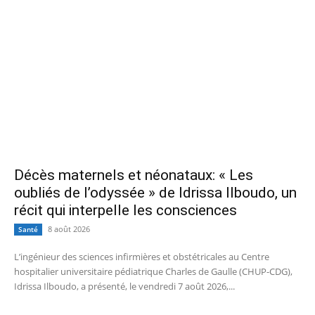
Décès maternels et néonataux: « Les
oubliés de l’odyssée » de Idrissa Ilboudo, un
récit qui interpelle les consciences
8 août 2026
Santé
L’ingénieur des sciences infirmières et obstétricales au Centre
hospitalier universitaire pédiatrique Charles de Gaulle (CHUP-CDG),
Idrissa Ilboudo, a présenté, le vendredi 7 août 2026,...