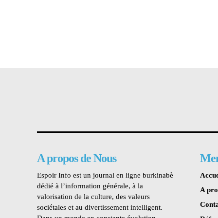
A propos de Nous
Me
Espoir Info est un journal en ligne burkinabè
Accue
dédié à l’information générale, à la
A pr
valorisation de la culture, des valeurs
Conta
sociétales et au divertissement intelligent.