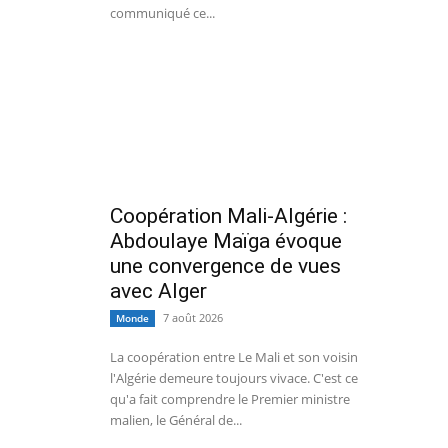
communiqué ce...
Coopération Mali-Algérie :
Abdoulaye Maïga évoque
une convergence de vues
avec Alger
7 août 2026
Monde
La coopération entre Le Mali et son voisin
l'Algérie demeure toujours vivace. C'est ce
qu'a fait comprendre le Premier ministre
malien, le Général de...