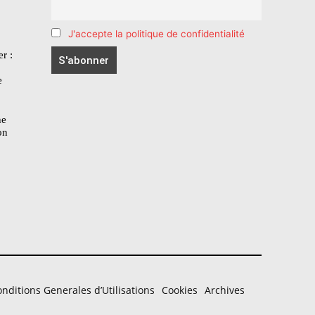
J'accepte la politique de confidentialité
r :
e
he
on
nditions Generales d’Utilisations
Cookies
Archives