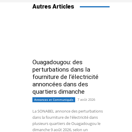
Autres Articles
Ouagadougou: des
perturbations dans la
fourniture de l’électricité
annoncées dans des
quartiers dimanche
7 août 2026
Annonces et Communiqués
La SONABEL annonce des perturbations
dans la fourniture de l'électricité dans
plusieurs quartiers de Ouagadougou le
dimanche 9 août 2026, selon un