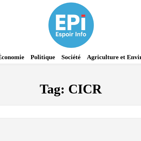
Économie
Politique
Société
Agriculture et Env
Tag:
CICR