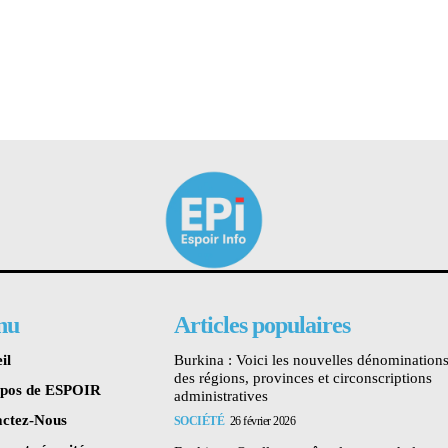
nu
Articles populaires
il
Burkina : Voici les nouvelles dénomination
des régions, provinces et circonscriptions
opos de ESPOIR
administratives
ctez-Nous
SOCIÉTÉ
26 février 2026