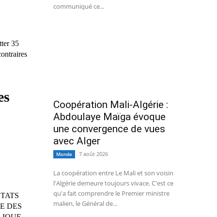
communiqué ce...
ter 35
ontraires
es
Coopération Mali-Algérie :
Abdoulaye Maïga évoque
une convergence de vues
avec Alger
7 août 2026
Monde
La coopération entre Le Mali et son voisin
l'Algérie demeure toujours vivace. C'est ce
qu'a fait comprendre le Premier ministre
TATS
malien, le Général de...
E DES
LIQUE