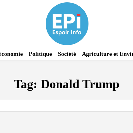
Économie
Politique
Société
Agriculture et Env
Tag:
Donald Trump