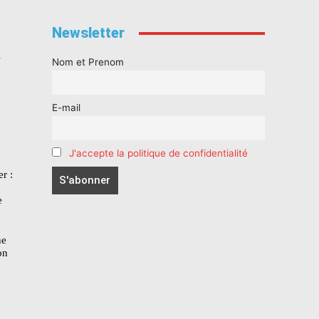
Newsletter
s
Nom et Prenom
E-mail
J'accepte la politique de confidentialité
r :
e
he
on