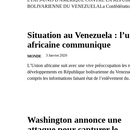
BOLIVARIENNE DU VENEZUELALa Confédération 
Situation au Venezuela : l’
africaine communique
3 Janvier 2026
MONDE
L’Union africaine suit avec une vive préoccupation les r
développements en République bolivarienne du Venezue
compris les informations faisant état de l’enlèvement du.
Washington annonce une
attaque pour capturer le