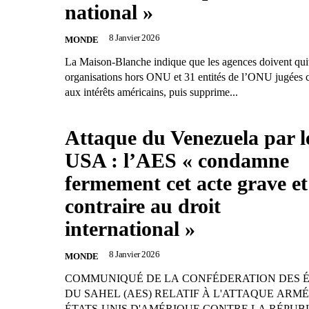
national »
8 Janvier 2026
MONDE
La Maison-Blanche indique que les agences doivent quit
organisations hors ONU et 31 entités de l’ONU jugées c
aux intérêts américains, puis supprime...
Attaque du Venezuela par l
USA : l’AES « condamne
fermement cet acte grave et
contraire au droit
international »
8 Janvier 2026
MONDE
COMMUNIQUÉ DE LA CONFÉDERATION DES É
DU SAHEL (AES) RELATIF À L'ATTAQUE ARMÉ
ÉTATS-UNIS D'AMÉRIQUE CONTRE LA RÉPUB