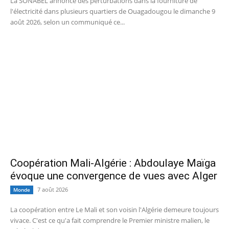
La SONABEL annonce des perturbations dans la fourniture de
l'électricité dans plusieurs quartiers de Ouagadougou le dimanche 9
août 2026, selon un communiqué ce...
Coopération Mali-Algérie : Abdoulaye Maïga
évoque une convergence de vues avec Alger
7 août 2026
Monde
La coopération entre Le Mali et son voisin l'Algérie demeure toujours
vivace. C'est ce qu'a fait comprendre le Premier ministre malien, le