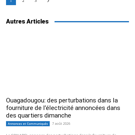
1
2
3
Autres Articles
Ouagadougou: des perturbations dans la
fourniture de l’électricité annoncées dans
des quartiers dimanche
7 août 2026
Annonces et Communiqués