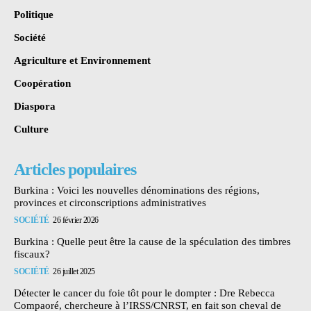
Politique
Société
Agriculture et Environnement
Coopération
Diaspora
Culture
Articles populaires
Burkina : Voici les nouvelles dénominations des régions,
provinces et circonscriptions administratives
SOCIÉTÉ
26 février 2026
Burkina : Quelle peut être la cause de la spéculation des timbres
fiscaux?
SOCIÉTÉ
26 juillet 2025
Détecter le cancer du foie tôt pour le dompter : Dre Rebecca
Compaoré, chercheure à l’IRSS/CNRST, en fait son cheval de