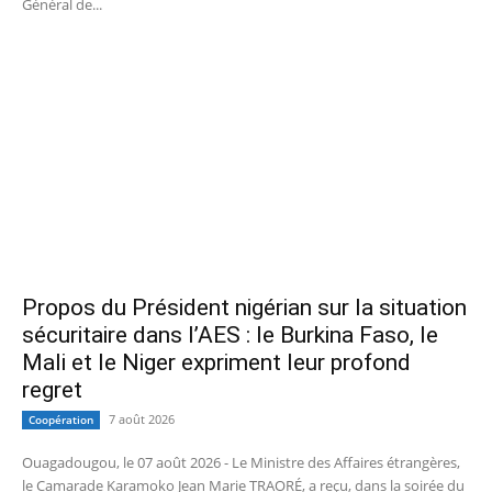
Général de...
Propos du Président nigérian sur la situation
sécuritaire dans l’AES : le Burkina Faso, le
Mali et le Niger expriment leur profond
regret
7 août 2026
Coopération
Ouagadougou, le 07 août 2026 - Le Ministre des Affaires étrangères,
le Camarade Karamoko Jean Marie TRAORÉ, a reçu, dans la soirée du