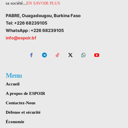
sa société...
EN SAVOIR PLUS
PABRE, Ouagadougou, Burkina Faso
Tel: +226 68239105
WhatsApp : +226 68239105
info@espoir.bf
Menu
Accueil
A propos de ESPOIR
Contactez-Nous
Défense et sécurité
Économie