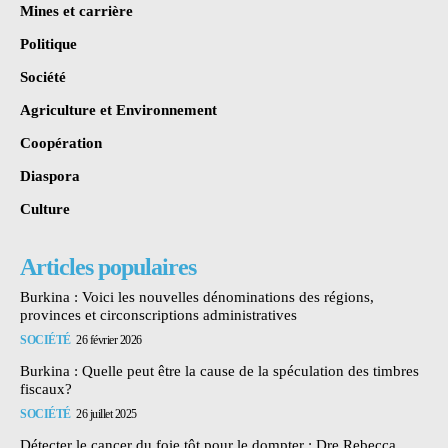
Mines et carrière
Politique
Société
Agriculture et Environnement
Coopération
Diaspora
Culture
Articles populaires
Burkina : Voici les nouvelles dénominations des régions,
provinces et circonscriptions administratives
SOCIÉTÉ
26 février 2026
Burkina : Quelle peut être la cause de la spéculation des timbres
fiscaux?
SOCIÉTÉ
26 juillet 2025
Détecter le cancer du foie tôt pour le dompter : Dre Rebecca