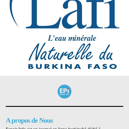
A propos de Nous
Espoir Info est un journal en ligne burkinabè dédié à