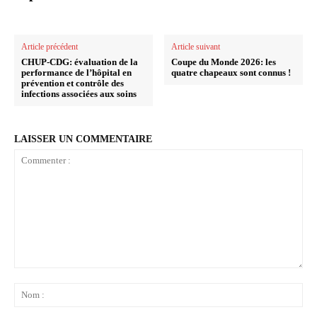
Article précédent
Article suivant
CHUP-CDG: évaluation de la
Coupe du Monde 2026: les
performance de l’hôpital en
quatre chapeaux sont connus !
prévention et contrôle des
infections associées aux soins
LAISSER UN COMMENTAIRE
Commenter
:
No
: