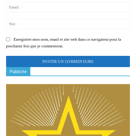
Ema
:
Sit
:
Enregistrer mon nom, email et site web dans ce navigateur pour la
prochaine fois que je commenterai.
Publicite