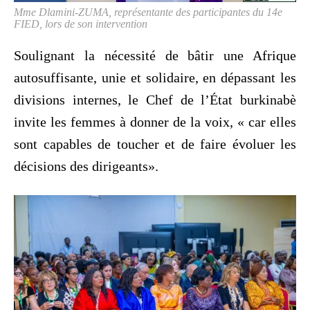
Mme Dlamini-ZUMA, représentante des participantes du 14e
FIED, lors de son intervention
Soulignant la nécessité de bâtir une Afrique
autosuffisante, unie et solidaire, en dépassant les
divisions internes, le Chef de l’État burkinabè
invite les femmes à donner de la voix, « car elles
sont capables de toucher et de faire évoluer les
décisions des dirigeants».