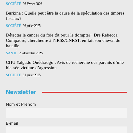
SOCIÉTÉ
26 février 2026
Burkina : Quelle peut être la cause de la spéculation des timbres
fiscaux?
SOCIÉTÉ
26 juillet 2025
Détecter le cancer du foie tôt pour le dompter : Dre Rebecca
Compaoré, chercheure à l’IRSS/CNRST, en fait son cheval de
bataille
SANTÉ
23 décembre 2025
CHU Yalgado Ouédraogo : Avis de recherche des parents d’une
blessée victime d’agression
SOCIÉTÉ
31 juillet 2025
Newsletter
Nom et Prenom
E-mail