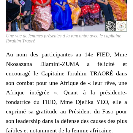
Une vue de femmes présentes à la rencontre avec le capitaine
Ibrahim Traoré
Au nom des participantes au 14e FIED, Mme
Nkosazana Dlamini-ZUMA a félicité et
encouragé le Capitaine Ibrahim TRAORÉ dans
son combat pour une Afrique de « leur rêve, une
Afrique intégrée ». Quant à la présidente-
fondatrice du FIED, Mme Djelika YEO, elle a
exprimé sa gratitude au Président du Faso pour
son leadership dans la défense des causes des plus
faibles et notamment de la femme africaine.