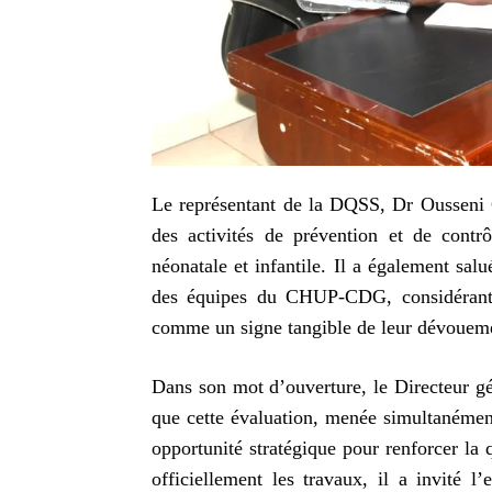
Le représentant de la DQSS, Dr Ousseni
des activités de prévention et de contr
néonatale et infantile. Il a également sal
des équipes du CHUP-CDG, considérant le
comme un signe tangible de leur dévoueme
Dans son mot d’ouverture, le Directeur
que cette évaluation, menée simultanément
opportunité stratégique pour renforcer la 
officiellement les travaux, il a invit