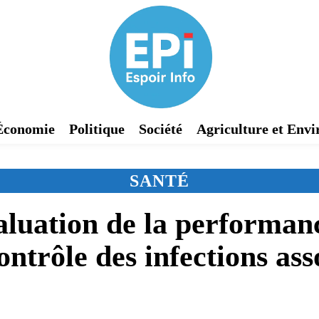
Économie
Politique
Société
Agriculture et Env
SANTÉ
ation de la performance
ontrôle des infections ass