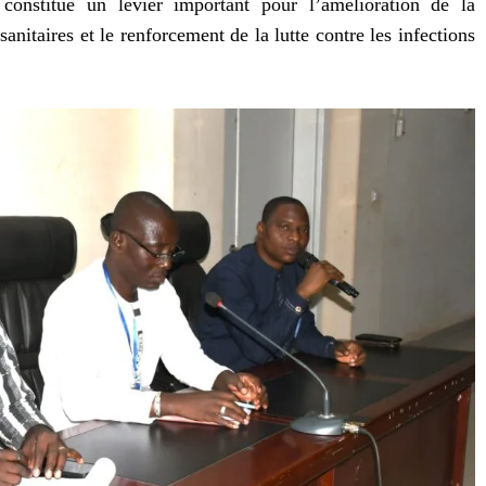
constitue un levier important pour l’amélioration de la
anitaires et le renforcement de la lutte contre les infections