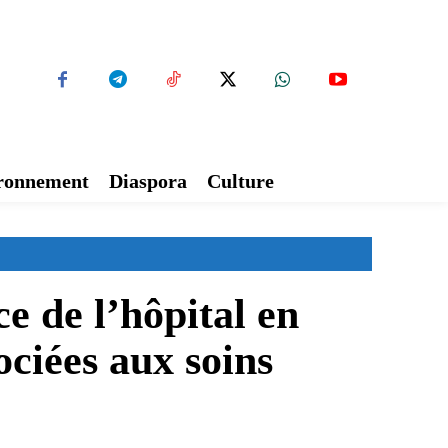
ironnement
Diaspora
Culture
 de l’hôpital en
ociées aux soins