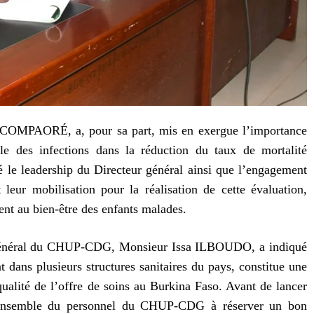
 COMPAORÉ, a, pour sa part, mis en exergue l’importance
ôle des infections dans la réduction du taux de mortalité
ué le leadership du Directeur général ainsi que l’engagement
ur mobilisation pour la réalisation de cette évaluation,
nt au bien-être des enfants malades.
 général du CHUP-CDG, Monsieur Issa ILBOUDO, a indiqué
 dans plusieurs structures sanitaires du pays, constitue une
qualité de l’offre de soins au Burkina Faso. Avant de lancer
é l’ensemble du personnel du CHUP-CDG à réserver un bon