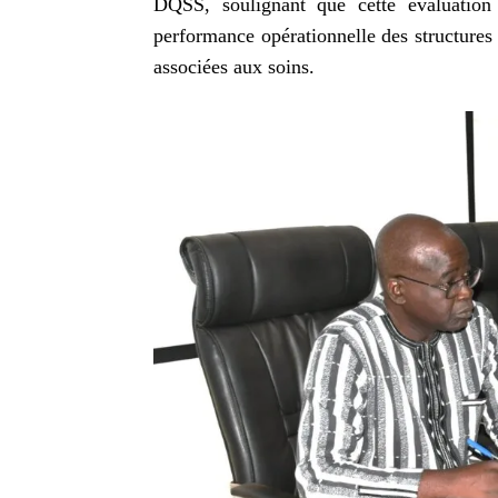
DQSS, soulignant que cette évaluation 
performance opérationnelle des structures s
associées aux soins.