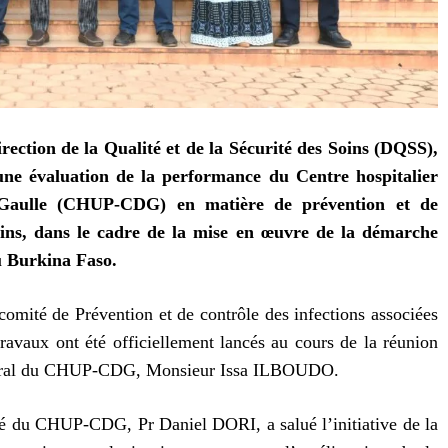
irection de la Qualité et de la Sécurité des Soins (DQSS),
ne évaluation de la performance du Centre hospitalier
e Gaulle (CHUP-CDG) en matière de prévention et de
soins, dans le cadre de la mise en œuvre de la démarche
du Burkina Faso.
 comité de Prévention et de contrôle des infections associées
aux ont été officiellement lancés au cours de la réunion
général du CHUP-CDG, Monsieur Issa ILBOUDO.
ité du CHUP-CDG, Pr Daniel DORI, a salué l’initiative de la