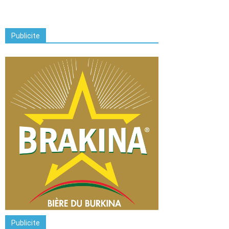
Publicite
Publicite