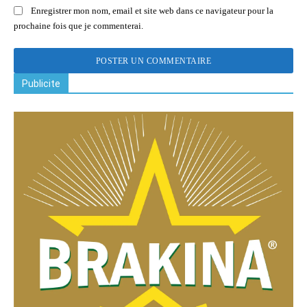
Enregistrer mon nom, email et site web dans ce navigateur pour la
prochaine fois que je commenterai.
Publicite