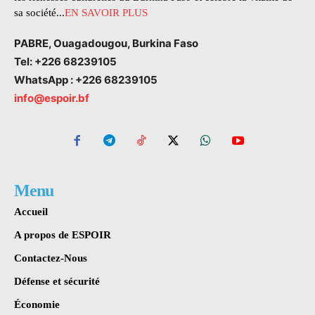
sa société...
EN SAVOIR PLUS
PABRE, Ouagadougou, Burkina Faso
Tel: +226 68239105
WhatsApp : +226 68239105
info@espoir.bf
Menu
Accueil
A propos de ESPOIR
Contactez-Nous
Défense et sécurité
Économie