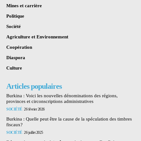
Mines et carrière
Politique
Société
Agriculture et Environnement
Coopération
Diaspora
Culture
Articles populaires
Burkina : Voici les nouvelles dénominations des régions,
provinces et circonscriptions administratives
SOCIÉTÉ
26 février 2026
Burkina : Quelle peut être la cause de la spéculation des timbres
fiscaux?
SOCIÉTÉ
26 juillet 2025