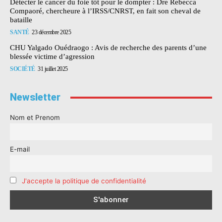
Détecter le cancer du foie tôt pour le dompter : Dre Rebecca
Compaoré, chercheure à l’IRSS/CNRST, en fait son cheval de
bataille
SANTÉ
23 décembre 2025
CHU Yalgado Ouédraogo : Avis de recherche des parents d’une
blessée victime d’agression
SOCIÉTÉ
31 juillet 2025
Newsletter
Nom et Prenom
E-mail
J'accepte la politique de confidentialité