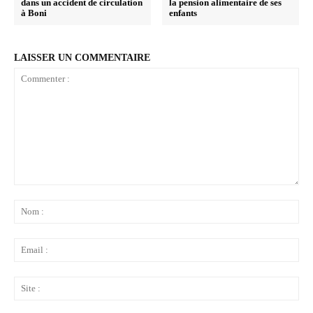
dans un accident de circulation
la pension alimentaire de ses
à Boni
enfants
LAISSER UN COMMENTAIRE
Commenter
:
No
:
Ema
:
Sit
: