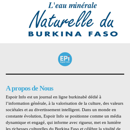
A propos de Nous
Espoir Info est un journal en ligne burkinabè dédié à
l’information générale, à la valorisation de la culture, des valeurs
sociétales et au divertissement intelligent. Dans un monde en
constante évolution, Espoir Info se positionne comme un média
dynamique et engagé, qui informe avec rigueur, met en lumière
les richesses culturelles du Burkina Faso et célèbre la vitalité de