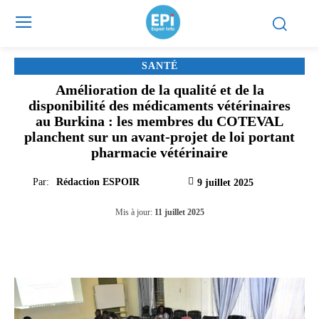
SANTÉ
Amélioration de la qualité et de la
disponibilité des médicaments vétérinaires
au Burkina : les membres du COTEVAL
planchent sur un avant-projet de loi portant
pharmacie vétérinaire
Par:
Rédaction ESPOIR
9 juillet 2025
Mis à jour:
11 juillet 2025