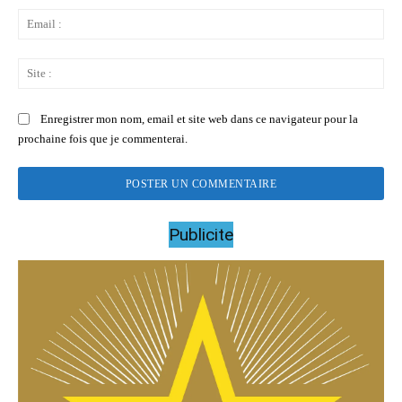
Ema
:
Sit
:
Enregistrer mon nom, email et site web dans ce navigateur pour la
prochaine fois que je commenterai.
Publicite