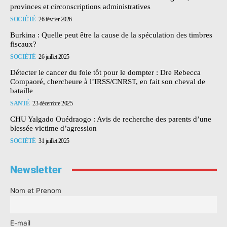
provinces et circonscriptions administratives
SOCIÉTÉ
26 février 2026
Burkina : Quelle peut être la cause de la spéculation des timbres
fiscaux?
SOCIÉTÉ
26 juillet 2025
Détecter le cancer du foie tôt pour le dompter : Dre Rebecca
Compaoré, chercheure à l’IRSS/CNRST, en fait son cheval de
bataille
SANTÉ
23 décembre 2025
CHU Yalgado Ouédraogo : Avis de recherche des parents d’une
blessée victime d’agression
SOCIÉTÉ
31 juillet 2025
Newsletter
Nom et Prenom
E-mail