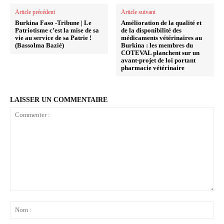
Article précédent
Article suivant
Burkina Faso -Tribune | Le
Amélioration de la qualité et
Patriotisme c’est la mise de sa
de la disponibilité des
vie au service de sa Patrie !
médicaments vétérinaires au
(Bassolma Bazié)
Burkina : les membres du
COTEVAL planchent sur un
avant-projet de loi portant
pharmacie vétérinaire
LAISSER UN COMMENTAIRE
Commenter
:
No
: