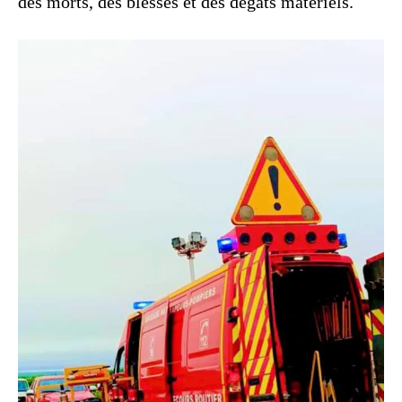
des morts, des blessés et des dégâts matériels.