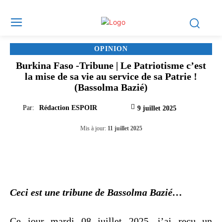
OPINION
Burkina Faso -Tribune | Le Patriotisme c’est
la mise de sa vie au service de sa Patrie !
(Bassolma Bazié)
Par:
Rédaction ESPOIR
9 juillet 2025
Mis à jour:
11 juillet 2025
Ceci est une tribune de Bassolma Bazié…
Ce jour mardi 08 juillet 2025, j’ai reçu un