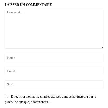
LAISSER UN COMMENTAIRE
Commenter
:
No
:
Ema
:
Sit
:
Enregistrer mon nom, email et site web dans ce navigateur pour la
prochaine fois que je commenterai.