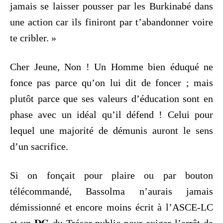
jamais se laisser pousser par les Burkinabé dans
une action car ils finiront par t’abandonner voire
te cribler. »
Cher Jeune, Non ! Un Homme bien éduqué ne
fonce pas parce qu’on lui dit de foncer ; mais
plutôt parce que ses valeurs d’éducation sont en
phase avec un idéal qu’il défend ! Celui pour
lequel une majorité de démunis auront le sens
d’un sacrifice.
Si on fonçait pour plaire ou par bouton
télécommandé, Bassolma n’aurais jamais
démissionné et encore moins écrit à l’ASCE-LC
et un 𝐃𝐆 du Trésor public pour exiger l’arrêt de