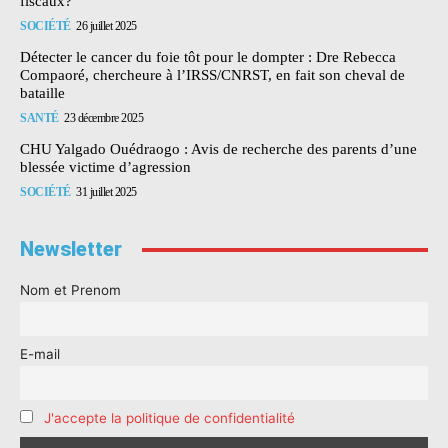
fiscaux?
SOCIÉTÉ
26 juillet 2025
Détecter le cancer du foie tôt pour le dompter : Dre Rebecca
Compaoré, chercheure à l’IRSS/CNRST, en fait son cheval de
bataille
SANTÉ
23 décembre 2025
CHU Yalgado Ouédraogo : Avis de recherche des parents d’une
blessée victime d’agression
SOCIÉTÉ
31 juillet 2025
Newsletter
Nom et Prenom
E-mail
J'accepte la politique de confidentialité