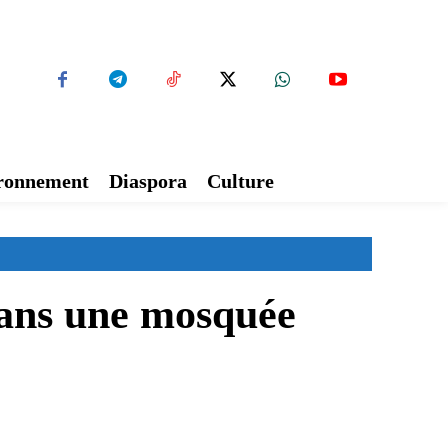
ironnement
Diaspora
Culture
 dans une mosquée