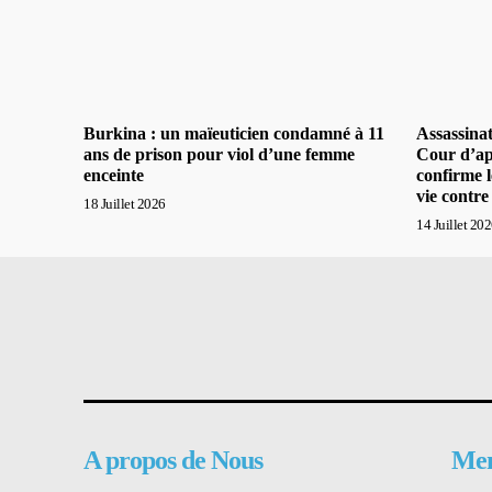
Burkina : un maïeuticien condamné à 11
Assassina
ans de prison pour viol d’une femme
Cour d’ap
enceinte
confirme 
vie contre
18 Juillet 2026
14 Juillet 20
A propos de Nous
Me