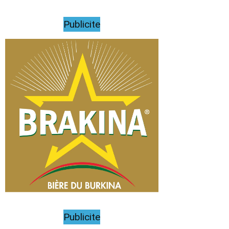
Publicite
Publicite