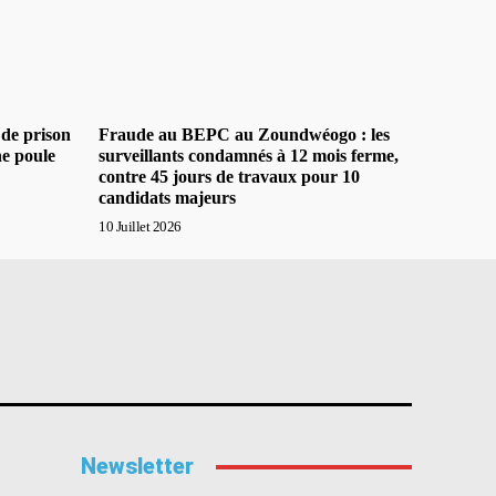
 de prison
Fraude au BEPC au Zoundwéogo : les
ne poule
surveillants condamnés à 12 mois ferme,
contre 45 jours de travaux pour 10
candidats majeurs
10 Juillet 2026
Newsletter