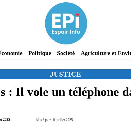
Économie
Politique
Société
Agriculture et Env
JUSTICE
s : Il vole un téléphone
Partager
let 2025
Mis à jour:
11 juillet 2025