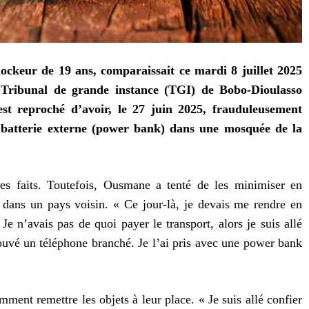
keur de 19 ans, comparaissait ce mardi 8 juillet 2025
 Tribunal de grande instance (TGI) de Bobo-Dioulasso
est reproché d’avoir, le 27 juin 2025, frauduleusement
e batterie externe (power bank) dans une mosquée de la
es faits. Toutefois, Ousmane a tenté de les minimiser en
 dans un pays voisin. « Ce jour-là, je devais me rendre en
e n’avais pas de quoi payer le transport, alors je suis allé
rouvé un téléphone branché. Je l’ai pris avec une power bank
omment remettre les objets à leur place. « Je suis allé confier