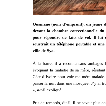
Ousmane (nom d’emprunt), un jeune doc
devant la chambre correctionnelle du
pour répondre de faits de vol. Il lui 
soustrait un téléphone portable et un
ville de Sya.
À la barre, il a reconnu sans ambages l
évoquant la maladie de sa mère, résidant
Côte d’Ivoire pour voir ma mère malade. J
passer la nuit dans une mosquée. J’y ai t
», a-t-il expliqué.
Pris de remords, dit-il, il ne savait plus c