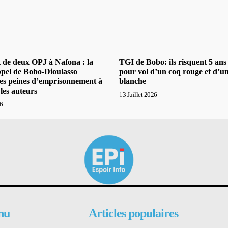
t de deux OPJ à Nafona : la
TGI de Bobo: ils risquent 5 ans
pel de Bobo-Dioulasso
pour vol d’un coq rouge et d’u
les peines d’emprisonnement à
blanche
 les auteurs
13 Juillet 2026
26
nu
Articles populaires