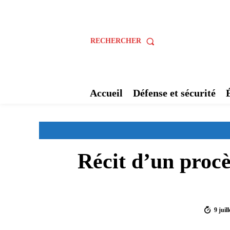
RECHERCHER
Accueil
Défense et sécurité
Récit d’un procè
9 juil