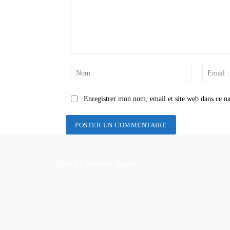
Commenter
:
Nom
:
Enregistrer mon nom, email et site web dans ce na
Sur le même sujet