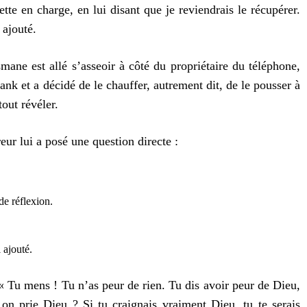
tte en charge, en lui disant que je reviendrais le récupérer.
 ajouté.
smane est allé s’asseoir à côté du propriétaire du téléphone,
nk et a décidé de le chauffer, autrement dit, de le pousser à
out révéler.
eur lui a posé une question directe :
e réflexion.
 ajouté.
« Tu mens ! Tu n’as peur de rien. Tu dis avoir peur de Dieu,
on prie Dieu ? Si tu craignais vraiment Dieu, tu te serais