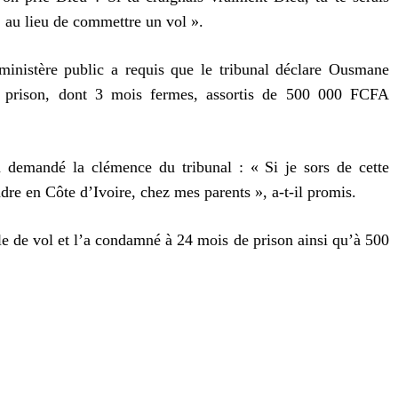
, au lieu de commettre un vol ».
 ministère public a requis que le tribunal déclare Ousmane
 prison, dont 3 mois fermes, assortis de 500 000 FCFA
 demandé la clémence du tribunal : « Si je sors de cette
ndre en Côte d’Ivoire, chez mes parents », a-t-il promis.
le de vol et l’a condamné à 24 mois de prison ainsi qu’à 500