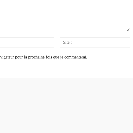
Email
S
:
:
vigateur pour la prochaine fois que je commenterai.