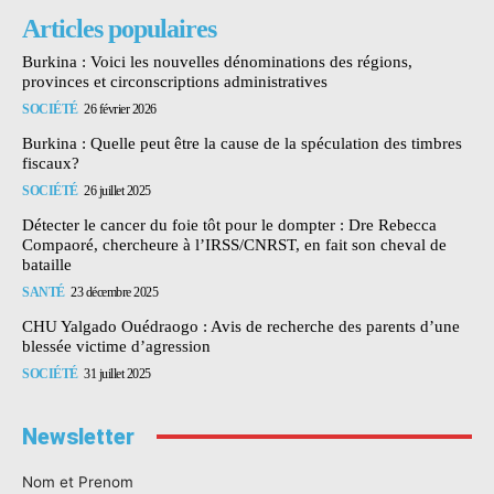
Articles populaires
Burkina : Voici les nouvelles dénominations des régions,
provinces et circonscriptions administratives
SOCIÉTÉ
26 février 2026
Burkina : Quelle peut être la cause de la spéculation des timbres
fiscaux?
SOCIÉTÉ
26 juillet 2025
Détecter le cancer du foie tôt pour le dompter : Dre Rebecca
Compaoré, chercheure à l’IRSS/CNRST, en fait son cheval de
bataille
SANTÉ
23 décembre 2025
CHU Yalgado Ouédraogo : Avis de recherche des parents d’une
blessée victime d’agression
SOCIÉTÉ
31 juillet 2025
Newsletter
Nom et Prenom