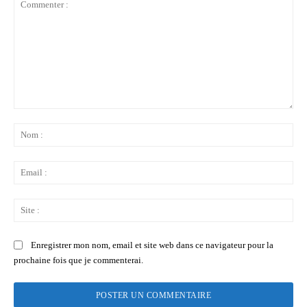
Commenter
:
No
:
Ema
:
Sit
:
Enregistrer mon nom, email et site web dans ce navigateur pour la
prochaine fois que je commenterai.