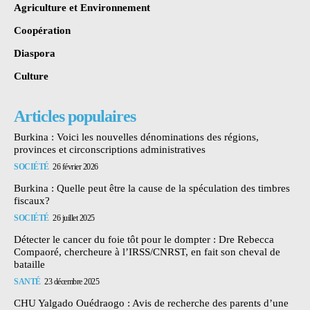
Agriculture et Environnement
Coopération
Diaspora
Culture
Articles populaires
Burkina : Voici les nouvelles dénominations des régions,
provinces et circonscriptions administratives
SOCIÉTÉ
26 février 2026
Burkina : Quelle peut être la cause de la spéculation des timbres
fiscaux?
SOCIÉTÉ
26 juillet 2025
Détecter le cancer du foie tôt pour le dompter : Dre Rebecca
Compaoré, chercheure à l’IRSS/CNRST, en fait son cheval de
bataille
SANTÉ
23 décembre 2025
CHU Yalgado Ouédraogo : Avis de recherche des parents d’une