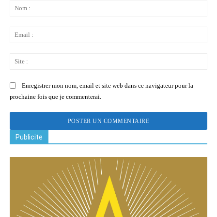
:
No
:
Ema
:
Sit
:
Enregistrer mon nom, email et site web dans ce navigateur pour la
prochaine fois que je commenterai.
Publicite