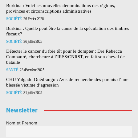
Burkina : Voici les nouvelles dénominations des régions,
provinces et circonscriptions administratives
SOCIÉTÉ
26 février 2026
Burkina : Quelle peut être la cause de la spéculation des timbres
fiscaux?
SOCIÉTÉ
26 juillet 2025
Détecter le cancer du foie tôt pour le dompter : Dre Rebecca
Compaoré, chercheure à l’IRSS/CNRST, en fait son cheval de
bataille
SANTÉ
23 décembre 2025
CHU Yalgado Ouédraogo : Avis de recherche des parents d’une
blessée victime d’agression
SOCIÉTÉ
31 juillet 2025
Newsletter
Nom et Prenom