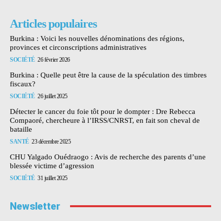
Articles populaires
Burkina : Voici les nouvelles dénominations des régions,
provinces et circonscriptions administratives
SOCIÉTÉ
26 février 2026
Burkina : Quelle peut être la cause de la spéculation des timbres
fiscaux?
SOCIÉTÉ
26 juillet 2025
Détecter le cancer du foie tôt pour le dompter : Dre Rebecca
Compaoré, chercheure à l’IRSS/CNRST, en fait son cheval de
bataille
SANTÉ
23 décembre 2025
CHU Yalgado Ouédraogo : Avis de recherche des parents d’une
blessée victime d’agression
SOCIÉTÉ
31 juillet 2025
Newsletter