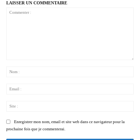
LAISSER UN COMMENTAIRE
Commenter
:
No
:
Ema
:
Sit
:
Enregistrer mon nom, email et site web dans ce navigateur pour la
prochaine fois que je commenterai.