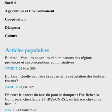
Société
Agriculture et Environnement
Coopération
Diaspora
Culture
Articles populaires
Burkina : Voici les nouvelles dénominations des régions,
provinces et circonscriptions administratives
SOCIÉTÉ
26 février 2026
Burkina : Quelle peut être la cause de la spéculation des timbres
fiscaux?
SOCIÉTÉ
26 juillet 2025
Détecter le cancer du foie tôt pour le dompter : Dre Rebecca
Compaoré, chercheure à l’IRSS/CNRST, en fait son cheval de
bataille
SANTÉ
23 décembre 2025