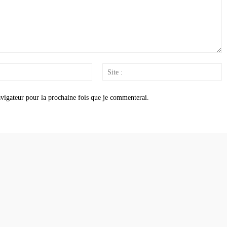
Email
S
:
:
vigateur pour la prochaine fois que je commenterai.