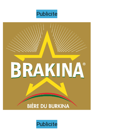
Publicite
Publicite