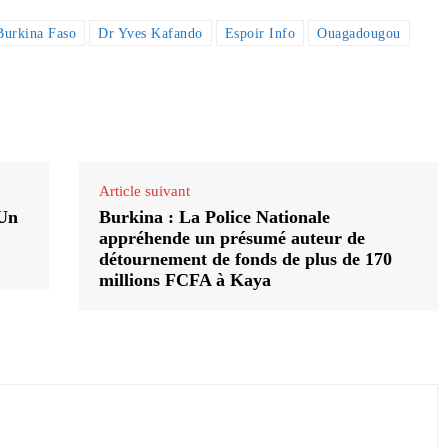
Burkina Faso
Dr Yves Kafando
Espoir Info
Ouagadougou
Article suivant
 Un
Burkina : La Police Nationale
appréhende un présumé auteur de
détournement de fonds de plus de 170
millions FCFA à Kaya