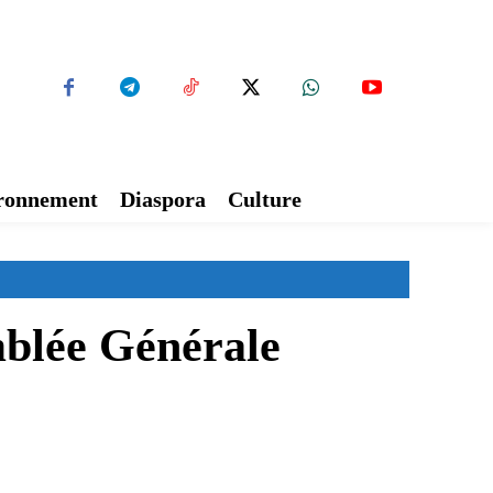
ironnement
Diaspora
Culture
mblée Générale