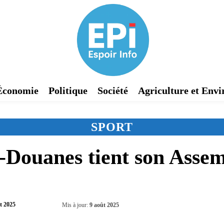
Économie
Politique
Société
Agriculture et Env
SPORT
-Douanes tient son Asse
Partager
t 2025
Mis à jour:
9 août 2025