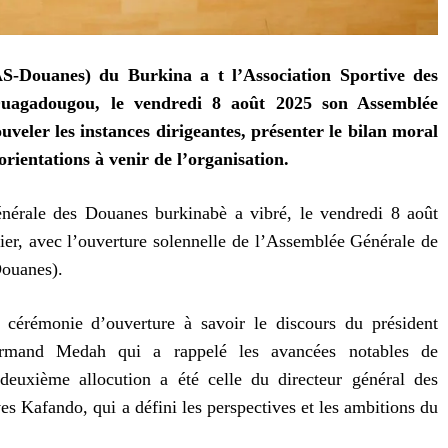
AS-Douanes) du Burkina a t l’Association Sportive des
uagadougou, le vendredi 8 août 2025 son Assemblée
ouveler les instances dirigeantes, présenter le bilan moral
orientations à venir de l’organisation.
énérale des Douanes burkinabè a vibré, le vendredi 8 août
er, avec l’ouverture solennelle de l’Assemblée Générale de
Douanes).
 cérémonie d’ouverture à savoir le discours du président
Armand Medah qui a rappelé les avancées notables de
 deuxième allocution a été celle du directeur général des
es Kafando, qui a défini les perspectives et les ambitions du