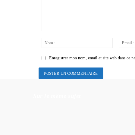
Commenter
:
Nom
:
Enregistrer mon nom, email et site web dans ce na
Sur le même sujet