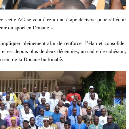
e, cette AG se veut être « une étape décisive pour réfléchir
venir du sport en Douane ».
impliquer pleinement afin de renforcer l’élan et consolider
 et est depuis plus de deux décennies, un cadre de cohésion,
u sein de la Douane burkinabè.