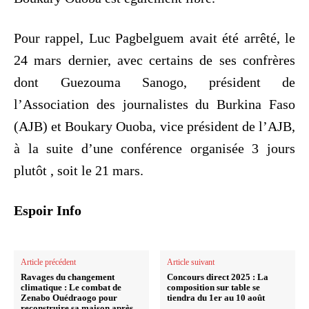
Pour rappel, Luc Pagbelguem avait été arrêté, le
24 mars dernier, avec certains de ses confrères
dont Guezouma Sanogo, président de
l’Association des journalistes du Burkina Faso
(AJB) et Boukary Ouoba, vice président de l’AJB,
à la suite d’une conférence organisée 3 jours
plutôt , soit le 21 mars.
Espoir Info
Article précédent
Article suivant
Ravages du changement
Concours direct 2025 : La
climatique : Le combat de
composition sur table se
Zenabo Ouédraogo pour
tiendra du 1er au 10 août
reconstruire sa maison après