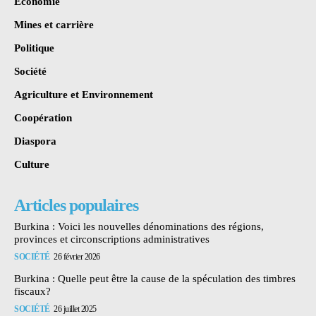
Économie
Mines et carrière
Politique
Société
Agriculture et Environnement
Coopération
Diaspora
Culture
Articles populaires
Burkina : Voici les nouvelles dénominations des régions,
provinces et circonscriptions administratives
SOCIÉTÉ
26 février 2026
Burkina : Quelle peut être la cause de la spéculation des timbres
fiscaux?
SOCIÉTÉ
26 juillet 2025