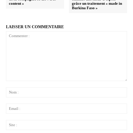
content »
grâce un traitement « made in
Burkina Faso »
LAISSER UN COMMENTAIRE
Commenter
:
No
:
Ema
:
Sit
: