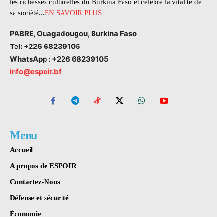
les richesses culturelles du Burkina Faso et célèbre la vitalité de
sa société...
EN SAVOIR PLUS
PABRE, Ouagadougou, Burkina Faso
Tel: +226 68239105
WhatsApp : +226 68239105
info@espoir.bf
Menu
Accueil
A propos de ESPOIR
Contactez-Nous
Défense et sécurité
Économie