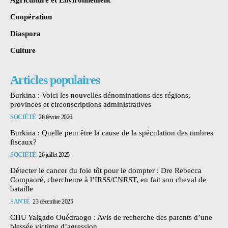
Coopération
Diaspora
Culture
Articles populaires
Burkina : Voici les nouvelles dénominations des régions,
provinces et circonscriptions administratives
SOCIÉTÉ
26 février 2026
Burkina : Quelle peut être la cause de la spéculation des timbres
fiscaux?
SOCIÉTÉ
26 juillet 2025
Détecter le cancer du foie tôt pour le dompter : Dre Rebecca
Compaoré, chercheure à l’IRSS/CNRST, en fait son cheval de
bataille
SANTÉ
23 décembre 2025
CHU Yalgado Ouédraogo : Avis de recherche des parents d’une
blessée victime d’agression