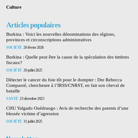
Culture
Articles populaires
Burkina : Voici les nouvelles dénominations des régions,
provinces et circonscriptions administratives
SOCIÉTÉ
26 février 2026
Burkina : Quelle peut être la cause de la spéculation des timbres
fiscaux?
SOCIÉTÉ
26 juillet 2025
Détecter le cancer du foie tôt pour le dompter : Dre Rebecca
Compaoré, chercheure à l’IRSS/CNRST, en fait son cheval de
bataille
SANTÉ
23 décembre 2025
CHU Yalgado Ouédraogo : Avis de recherche des parents d’une
blessée victime d’agression
SOCIÉTÉ
31 juillet 2025