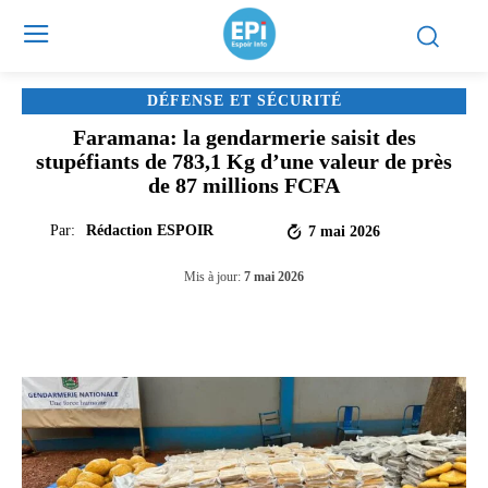
DÉFENSE ET SÉCURITÉ
Faramana: la gendarmerie saisit des
stupéfiants de 783,1 Kg d’une valeur de près
de 87 millions FCFA
Par:
Rédaction ESPOIR
7 mai 2026
Mis à jour:
7 mai 2026