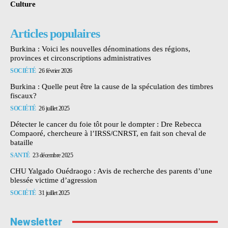
Culture
Articles populaires
Burkina : Voici les nouvelles dénominations des régions,
provinces et circonscriptions administratives
SOCIÉTÉ
26 février 2026
Burkina : Quelle peut être la cause de la spéculation des timbres
fiscaux?
SOCIÉTÉ
26 juillet 2025
Détecter le cancer du foie tôt pour le dompter : Dre Rebecca
Compaoré, chercheure à l’IRSS/CNRST, en fait son cheval de
bataille
SANTÉ
23 décembre 2025
CHU Yalgado Ouédraogo : Avis de recherche des parents d’une
blessée victime d’agression
SOCIÉTÉ
31 juillet 2025
Newsletter