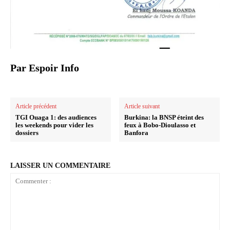
Par Espoir Info
Article précédent
Article suivant
TGI Ouaga 1: des audiences
Burkina: la BNSP éteint des
les weekends pour vider les
feux à Bobo-Dioulasso et
dossiers‎
Banfora
LAISSER UN COMMENTAIRE