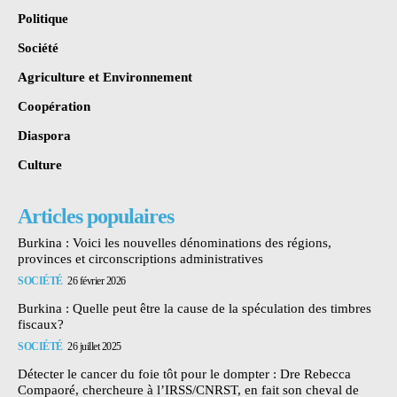
Politique
Société
Agriculture et Environnement
Coopération
Diaspora
Culture
Articles populaires
Burkina : Voici les nouvelles dénominations des régions,
provinces et circonscriptions administratives
SOCIÉTÉ
26 février 2026
Burkina : Quelle peut être la cause de la spéculation des timbres
fiscaux?
SOCIÉTÉ
26 juillet 2025
Détecter le cancer du foie tôt pour le dompter : Dre Rebecca
Compaoré, chercheure à l’IRSS/CNRST, en fait son cheval de