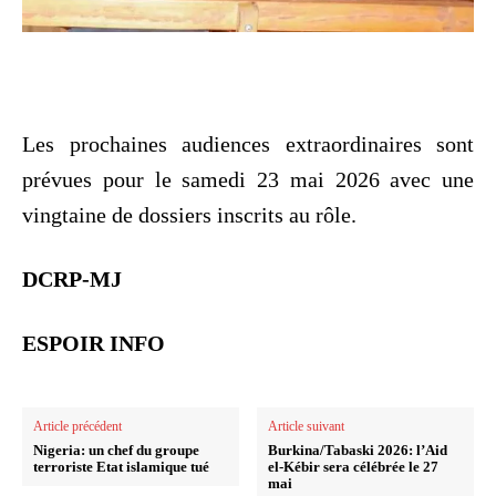
‎Les prochaines audiences extraordinaires sont
prévues pour le samedi 23 mai 2026 avec une
vingtaine de dossiers inscrits au rôle.
DCRP-MJ
ESPOIR INFO
Article précédent
Article suivant
Nigeria: un chef du groupe
Burkina/Tabaski 2026: l’Aid
terroriste Etat islamique tué
el-Kébir sera célébrée le 27
mai