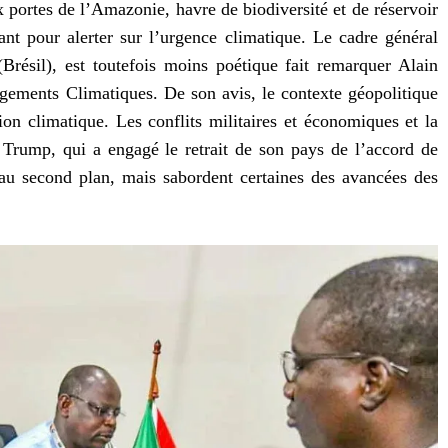
 portes de l’Amazonie, havre de biodiversité et de réservoir
nt pour alerter sur l’urgence climatique. Le cadre général
résil), est toutefois moins poétique fait remarquer Alain
ments Climatiques. De son avis, le contexte géopolitique
ion climatique. Les conflits militaires et économiques et la
 Trump, qui a engagé le retrait de son pays de l’accord de
 au second plan, mais sabordent certaines des avancées des