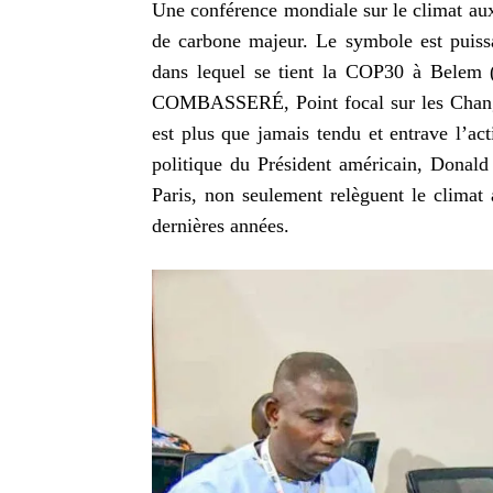
Une conférence mondiale sur le climat aux
de carbone majeur. Le symbole est puissa
dans lequel se tient la COP30 à Belem (B
COMBASSERÉ, Point focal sur les Change
est plus que jamais tendu et entrave l’act
politique du Président américain, Donald
Paris, non seulement relèguent le climat
dernières années.