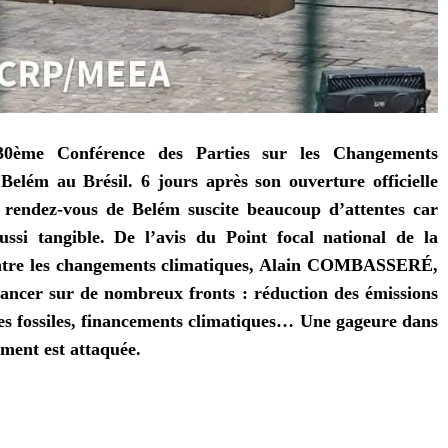
0ème Conférence des Parties sur les Changements
elém au Brésil. 6 jours après son ouverture officielle
 rendez-vous de Belém suscite beaucoup d’attentes car
ussi tangible. De l’avis du Point focal national de la
ontre les changements climatiques, Alain COMBASSERÉ,
vancer sur de nombreux fronts : réduction des émissions
gies fossiles, financements climatiques… Une gageure dans
ement est attaquée.