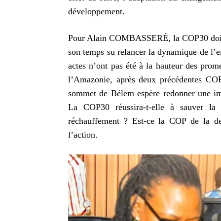
développement.
Pour Alain COMBASSERÉ, la COP30 doit dr
son temps su relancer la dynamique de l’en
actes n’ont pas été à la hauteur des prome
l’Amazonie, après deux précédentes COP 
sommet de Bélem espère redonner une impu
La COP30 réussira-t-elle à sauver la g
réchauffement ? Est-ce la COP de la de
l’action.