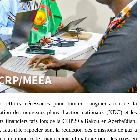
 efforts nécessaires pour limiter l’augmentation de la
tation des nouveaux plans d’action nationaux (NDC) et les
ts financiers pris lors de la COP29 à Bakou en Azerbaïdjan.
 faut-il le rappeler sont la réduction des émissions de gaz à
t climatique et le financement climatique pour les pays en