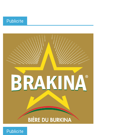
Publicite
Publicite