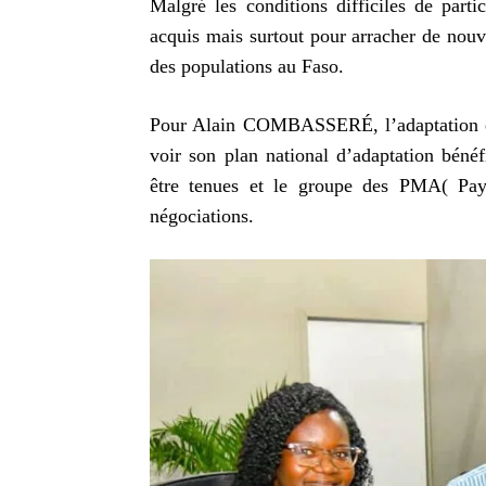
Malgré les conditions difficiles de part
acquis mais surtout pour arracher de nouv
des populations au Faso.
Pour Alain COMBASSERÉ, l’adaptation est
voir son plan national d’adaptation béné
être tenues et le groupe des PMA( Pays
négociations.