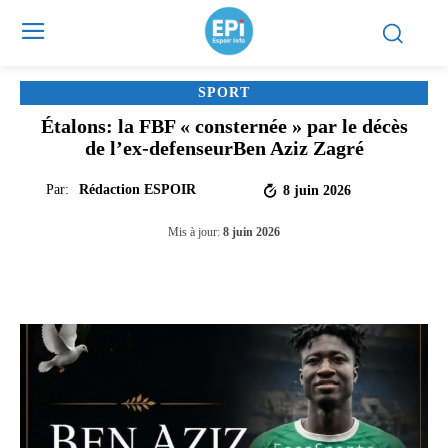
SPORT
Étalons: la FBF « consternée » par le décès
de l’ex-defenseurBen Aziz Zagré
Par:
Rédaction ESPOIR
8 juin 2026
Mis à jour:
8 juin 2026