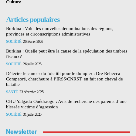
Culture
Articles populaires
Burkina : Voici les nouvelles dénominations des régions,
provinces et circonscriptions administratives
SOCIÉTÉ
26 février 2026
Burkina : Quelle peut être la cause de la spéculation des timbres
fiscaux?
SOCIÉTÉ
26 juillet 2025
Détecter le cancer du foie tôt pour le dompter : Dre Rebecca
Compaoré, chercheure à l’IRSS/CNRST, en fait son cheval de
bataille
SANTÉ
23 décembre 2025
CHU Yalgado Ouédraogo : Avis de recherche des parents d’une
blessée victime d’agression
SOCIÉTÉ
31 juillet 2025
Newsletter