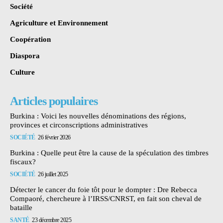
Société
Agriculture et Environnement
Coopération
Diaspora
Culture
Articles populaires
Burkina : Voici les nouvelles dénominations des régions,
provinces et circonscriptions administratives
SOCIÉTÉ
26 février 2026
Burkina : Quelle peut être la cause de la spéculation des timbres
fiscaux?
SOCIÉTÉ
26 juillet 2025
Détecter le cancer du foie tôt pour le dompter : Dre Rebecca
Compaoré, chercheure à l’IRSS/CNRST, en fait son cheval de
bataille
SANTÉ
23 décembre 2025