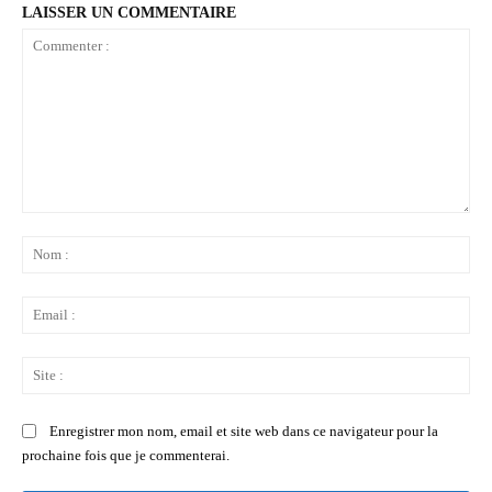
LAISSER UN COMMENTAIRE
Commenter
:
No
:
Ema
:
Sit
:
Enregistrer mon nom, email et site web dans ce navigateur pour la
prochaine fois que je commenterai.