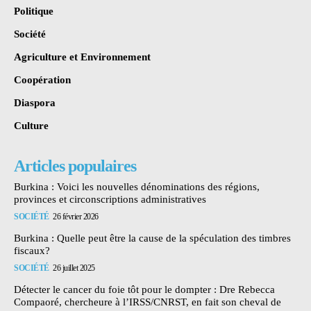
Politique
Société
Agriculture et Environnement
Coopération
Diaspora
Culture
Articles populaires
Burkina : Voici les nouvelles dénominations des régions,
provinces et circonscriptions administratives
SOCIÉTÉ
26 février 2026
Burkina : Quelle peut être la cause de la spéculation des timbres
fiscaux?
SOCIÉTÉ
26 juillet 2025
Détecter le cancer du foie tôt pour le dompter : Dre Rebecca
Compaoré, chercheure à l’IRSS/CNRST, en fait son cheval de