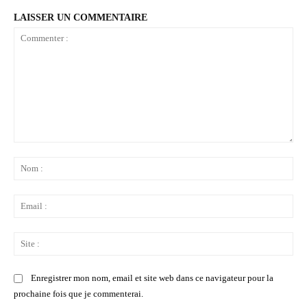
LAISSER UN COMMENTAIRE
Commenter
:
No
:
Ema
:
Sit
:
Enregistrer mon nom, email et site web dans ce navigateur pour la
prochaine fois que je commenterai.