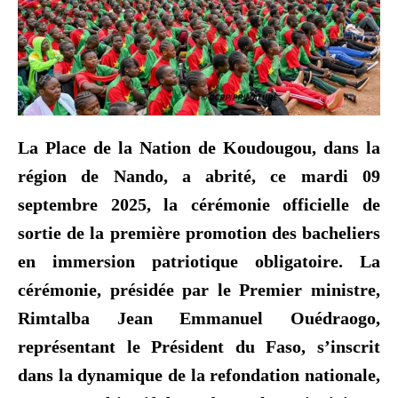
La Place de la Nation de Koudougou, dans la
r
é
gion de Nando, a abrit
é
, ce mardi 09
septembre 2025, la c
é
r
é
monie officielle de
sortie de la première promotion des bacheliers
en immersion patriotique obligatoire. La
cérémonie, présidée par le Premier ministre,
Rimtalba Jean Emmanuel Ouédraogo,
représentant le Président du Faso, s’inscrit
dans la dynamique de la refondation nationale,